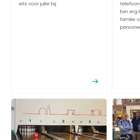
iets voor jullie bij.
telefoon
Een erg 
familie 
personen