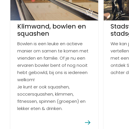
Klimwand, bowlen en
Stads
squashen
stads
Bowlen is een leuke en actieve
Wie kan 
manier om samen te komen met
vertelle
vrienden en familie. Of je nu een
met een
ervaren bowler bent of nog nooit
ontdek 
hebt gebowld, bij ons is iedereen
achter d
welkom!
Je kunt er ook squashen,
soccersquashen, klimmen,
fitnessen, spinnen (groepen) en
lekker eten & drinken.