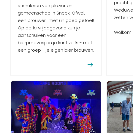
prachtig
stimuleren van plezier en
Weduwe 
gemeenschap in Sneek. Ofwel,
zetten wi
een brouwerij met un goëd gefoël!
Op de 1e vrijdagavond kun je
Wolkom i
aanschuiven voor een
bierproeverij en je kunt zelfs - met
een groep - je eigen bier brouwen.