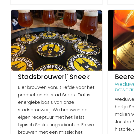
Stadsbrouwerij Sneek
Beere
Weduwe 
Bier brouwen vanuit liefde voor het
bewaar
product en de stad Sneek. Dat is
Weduwe J
energieke basis van onze
hartje S
stadsbrouwerij. We brouwen op
maken w
eigen receptuur met het liefst
Joustra 
typisch Sneker ingrediënten. En we
historie,
brouwen met een missie; het