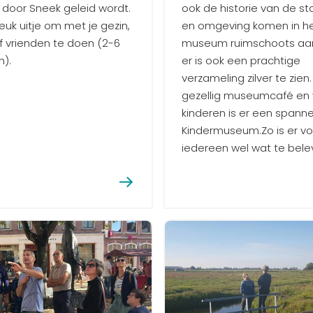
 door Sneek geleid wordt.
ook de historie van de s
leuk uitje om met je gezin,
en omgeving komen in h
of vrienden te doen (2-6
museum ruimschoots aan
).
er is ook een prachtige
verzameling zilver te zien.
gezellig museumcafé en 
kinderen is er een spann
Kindermuseum.Zo is er vo
iedereen wel wat te bele