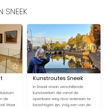
N SNEEK
t
Kunstroutes Sneek
In Sneek staan verschillende
t Museum
kunstwerken die vanaf de
an de
openbare weg door iedereen te
aal. Maar
bezichtigen zijn. Volg een van de