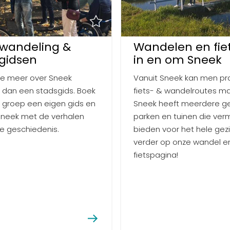
wandeling &
Wandelen en fie
gidsen
in en om Sneek
je meer over Sneek
Vanuit Sneek kan men pr
n dan een stadsgids. Boek
fiets- & wandelroutes m
 groep een eigen gids en
Sneek heeft meerdere ge
Sneek met de verhalen
parken en tuinen die ve
e geschiedenis.
bieden voor het hele gezi
verder op onze wandel e
fietspagina!