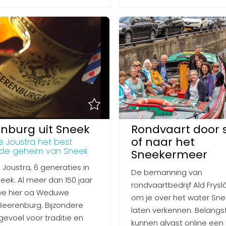
nburg uit Sneek
Rondvaart door 
of naar het
Joustra het best
de geheim van Sneek
Sneekermeer
oustra, 6 generaties in
De bemanning van
neek. Al meer dan 150 jaar
rondvaartbedrijf Ald Fryslâ
e hier oa Weduwe
om je over het water Sne
Beerenburg. Bijzondere
laten verkennen. Belangs
 gevoel voor traditie en
kunnen alvast online een 