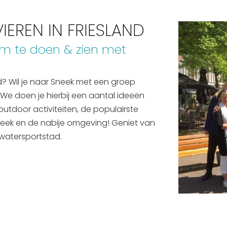
IEREN IN FRIESLAND
 om te doen & zien met
nd? Wil je naar Sneek met een groep
 We doen je hierbij een aantal ideeën
utdoor activiteiten, de populairste
neek en de nabije omgeving! Geniet van
 watersportstad.