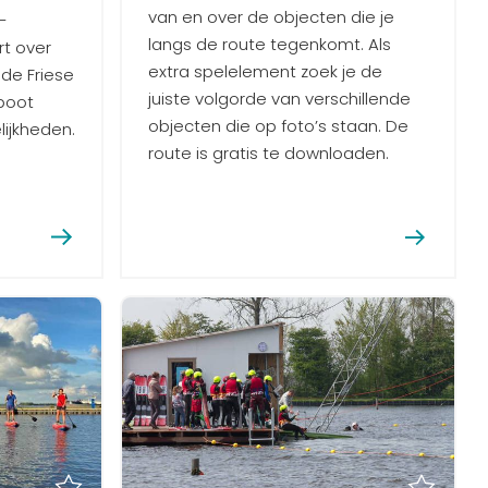
van en over de objecten die je
-
langs de route tegenkomt. Als
rt over
extra spelelement zoek je de
de Friese
juiste volgorde van verschillende
boot
objecten die op foto’s staan. De
ijkheden.
route is gratis te downloaden.