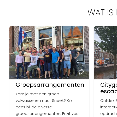
WAT IS
Groepsarrangementen
Cityg
escap
Kom je met een groep
volwassenen naar Sneek? Kijk
Ontdek 
eens bij de diverse
interact
groepsarrangementen. Er zit vast
opdracht