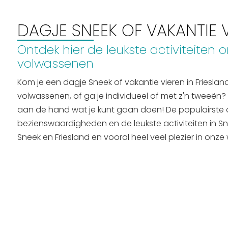
Routes
DAGJE SNEEK OF VAKANTIE V
Ontdek hier de leukste activiteiten
volwassenen
Kom je een dagje Sneek of vakantie vieren in Friesla
volwassenen, of ga je individueel of met z'n tweeën?
aan de hand wat je kunt gaan doen! De populairste o
bezienswaardigheden en de leukste activiteiten in S
Sneek en Friesland en vooral heel veel plezier in onze