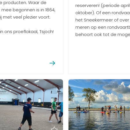
e producten. Waar de
reserveren! (periode april
mee begonnen is in 1864,
oktober). Of een rondvaa
j met veel plezier voort.
het Sneekermeer of over 
meren op een rondvaart
n ons proeflokaal, Tsjoch!
behoort ook tot de mogel