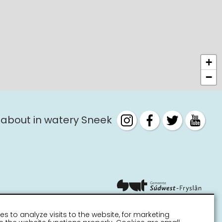
+
−
 about in watery Sneek
es to analyze visits to the website, for marketing