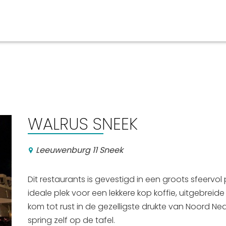
Events calender
WALRUS SNEEK
Leeuwenburg 11 Sneek
Dit restaurants is gevestigd in een groots sfeervo
ideale plek voor een lekkere kop koffie, uitgebreide 
kom tot rust in de gezelligste drukte van Noord Ne
spring zelf op de tafel.