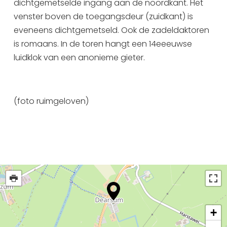
dichtgemetselde ingang aan de noordkant. Het
venster boven de toegangsdeur (zuidkant) is
eveneens dichtgemetseld. Ook de zadeldaktoren
is romaans. In de toren hangt een 14eeeuwse
luidklok van een anonieme gieter.
(foto ruimgeloven)
+