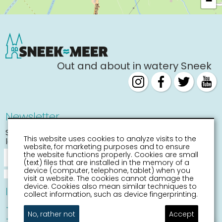
−
Out and about in watery Sneek
Newsletter
Stay informed about the
This website uses cookies to analyze visits to the
latest activities
website, for marketing purposes and to ensure
the website functions properly. Cookies are small
(text) files that are installed in the memory of a
device (computer, telephone, tablet) when you
visit a website. The cookies cannot damage the
device. Cookies also mean similar techniques to
Information
collect information, such as device fingerprinting.
Sneek with children
No, rather not
Accept
Places of interest