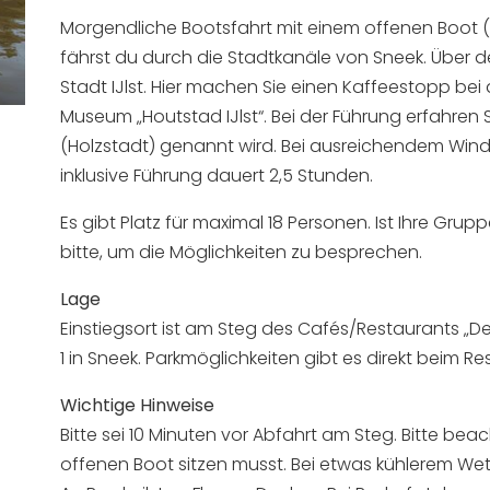
Morgendliche Bootsfahrt mit einem offenen Boot (
fährst du durch die Stadtkanäle von Sneek. Über d
Stadt IJlst. Hier machen Sie einen Kaffeestopp be
Museum „Houtstad IJlst“. Bei der Führung erfahren 
(Holzstadt) genannt wird. Bei ausreichendem Wind 
inklusive Führung dauert 2,5 Stunden.
Es gibt Platz für maximal 18 Personen. Ist Ihre Gru
bitte, um die Möglichkeiten zu besprechen.
Lage
Einstiegsort ist am Steg des Cafés/Restaurants „
1 in Sneek. Parkmöglichkeiten gibt es direkt beim Re
Wichtige Hinweise
Bitte sei 10 Minuten vor Abfahrt am Steg. Bitte be
offenen Boot sitzen musst. Bei etwas kühlerem Wett