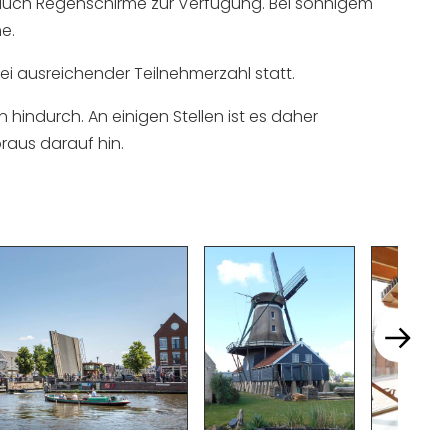
 auch Regenschirme zur Verfügung. Bei sonnigem
e.
bei ausreichender Teilnehmerzahl statt.
n hindurch. An einigen Stellen ist es daher
oraus darauf hin.