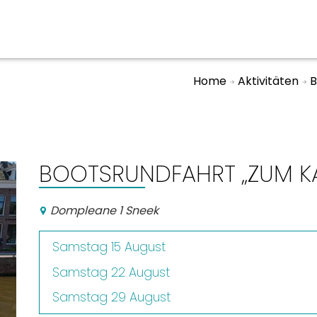
Home
Aktivitäten
B
ben
Veranstaltungskalender
n, Ausgehen
BOOTSRUNDFAHRT „ZUM KAF
Dompleane 1 Sneek
Samstag 15 August
Samstag 22 August
Samstag 29 August