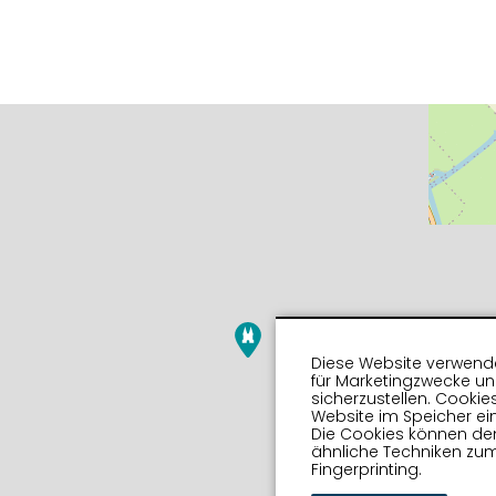
Diese Website verwende
für Marketingzwecke u
sicherzustellen. Cookie
Website im Speicher ein
Die Cookies können de
ähnliche Techniken zum
Fingerprinting.