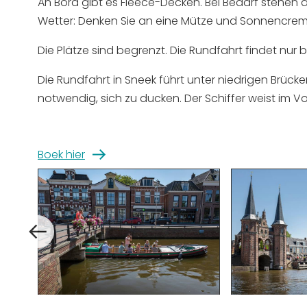
An Bord gibt es Fleece-Decken. Bei Bedarf stehen
Wetter: Denken Sie an eine Mütze und Sonnencrem
Die Plätze sind begrenzt. Die Rundfahrt findet nur 
Die Rundfahrt in Sneek führt unter niedrigen Brücke
notwendig, sich zu ducken. Der Schiffer weist im V
Boek hier