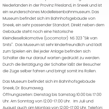
Niederlanden in der Provinz Friesland, in Sneek und ist
ein wunderschönes Modelleisenbahnmuseum. Das
Museum befindet sich im Bahnhofsgebäude von
Sneek, ein sehr passender Standort. Direkt neben dem
Gebäude steht noch eine historische
Kleindiesellokomotive (Locomotor) NS 323 "Sik van
Snits". Das Museum ist sehr kinderfreundlich und lädt
zum Spielen ein. Bei jeder Anlage befinden sich
Schalter die nur darauf warten gedrückt zu werden.
Durch die Betätigung der Schalter läßt der Besucher
die Züge selber fahren und bringt somit ins Rollen.
Das Museum befindet sich im Bahnhofsgebäude
Sneek, Dr. Boumaweg.
Öffnungszeiten: Dienstag bis Samstag 10.00 bis 17.00
Uhr. Am Sonntag von 12.00-17.00 Uhr. Im Juli und
August auch am Montag von 12.00-17.00 Uhr. Telefon: