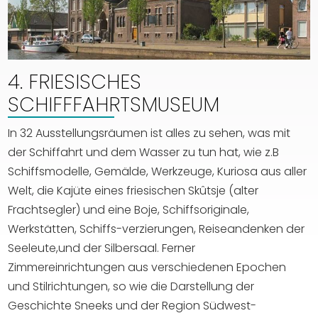
4. FRIESISCHES
SCHIFFFAHRTSMUSEUM
In 32 Ausstellungsräumen ist alles zu sehen, was mit
der Schiffahrt und dem Wasser zu tun hat, wie z.B
Schiffsmodelle, Gemälde, Werkzeuge, Kuriosa aus aller
Welt, die Kajüte eines friesischen Skûtsje (alter
Frachtsegler) und eine Boje, Schiffsoriginale,
Werkstätten, Schiffs-verzierungen, Reiseandenken der
Seeleute,und der Silbersaal. Ferner
Zimmereinrichtungen aus verschiedenen Epochen
und Stilrichtungen, so wie die Darstellung der
Geschichte Sneeks und der Region Südwest-