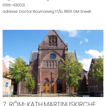
0515-430021.
adresse: Doctor Boumaweg 17/b, 8601 GM Sneek
7. RÖM-KATH.MARTINUSKIRCHE