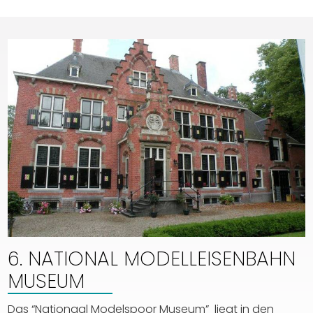
6. NATIONAL MODELLEISENBAHN
MUSEUM
Das “Nationaal Modelspoor Museum” liegt in den