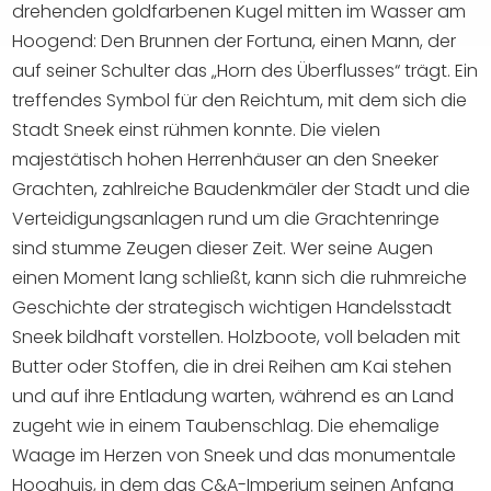
drehenden goldfarbenen Kugel mitten im Wasser am
Hoogend: Den Brunnen der Fortuna, einen Mann, der
auf seiner Schulter das „Horn des Überflusses“ trägt. Ein
treffendes Symbol für den Reichtum, mit dem sich die
Stadt Sneek einst rühmen konnte. Die vielen
majestätisch hohen Herrenhäuser an den Sneeker
Grachten, zahlreiche Baudenkmäler der Stadt und die
Verteidigungsanlagen rund um die Grachtenringe
sind stumme Zeugen dieser Zeit. Wer seine Augen
einen Moment lang schließt, kann sich die ruhmreiche
Geschichte der strategisch wichtigen Handelsstadt
Sneek bildhaft vorstellen. Holzboote, voll beladen mit
Butter oder Stoffen, die in drei Reihen am Kai stehen
und auf ihre Entladung warten, während es an Land
zugeht wie in einem Taubenschlag. Die ehemalige
Waage im Herzen von Sneek und das monumentale
Hooghuis, in dem das C&A-Imperium seinen Anfang