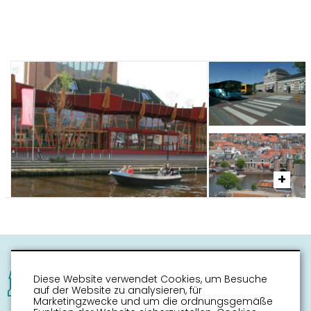
Diese Website verwendet Cookies, um Besuche
auf der Website zu analysieren, für
Marketingzwecke und um die ordnungsgemäße
Unterwegs im wasserreichen Sneek