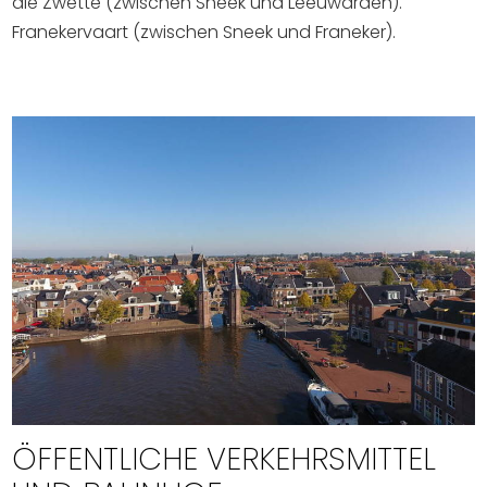
die Zwette (zwischen Sneek und Leeuwarden).
Franekervaart (zwischen Sneek und Franeker).
ÖFFENTLICHE VERKEHRSMITTEL