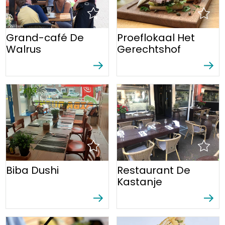
Grand-café De
Proeflokaal Het
Walrus
Gerechtshof
Biba Dushi
Restaurant De
Kastanje