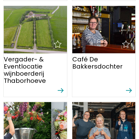
Vergader- &
Café De
Eventlocatie
Bakkersdochter
wijnboerderij
Thaborhoeve