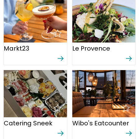
Markt23
Le Provence
Catering Sneek
Wibo's Eatcounter