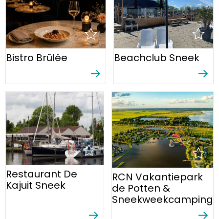
Bistro Brûlée
Beachclub Sneek
Restaurant De
RCN Vakantiepark
Kajuit Sneek
de Potten &
Sneekweekcamping