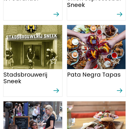
Sneek
Stadsbrouwerij
Pata Negra Tapas
Sneek