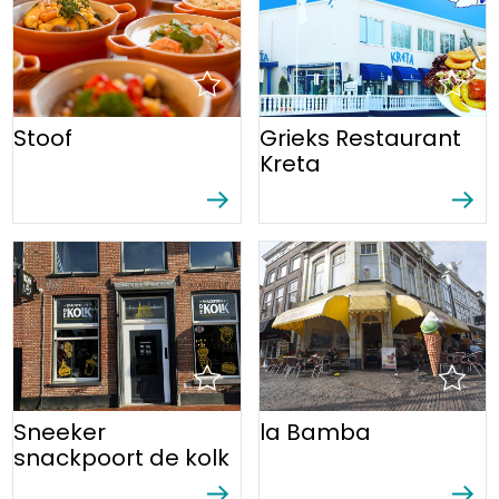
Stoof
Grieks Restaurant
Kreta
Sneeker
la Bamba
snackpoort de kolk