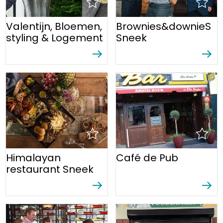
Valentijn, Bloemen,
Brownies&downieS
styling & Logement
Sneek
Himalayan
Café de Pub
restaurant Sneek