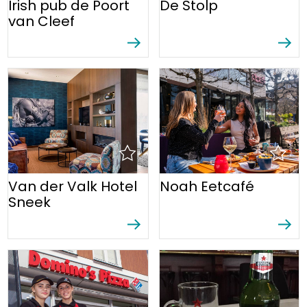
Irish pub de Poort
De Stolp
van Cleef
Van der Valk Hotel
Noah Eetcafé
Sneek