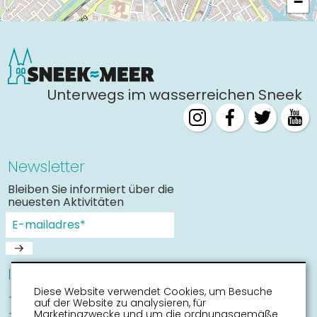
−
Unterwegs im wasserreichen Sneek
Newsletter
Bleiben Sie informiert über die
neuesten Aktivitäten
Informationen
Diese Website verwendet Cookies, um Besuche
Sneek mit Kinder
auf der Website zu analysieren, für
Sehenswürdigkeiten
Marketingzwecke und um die ordnungsgemäße