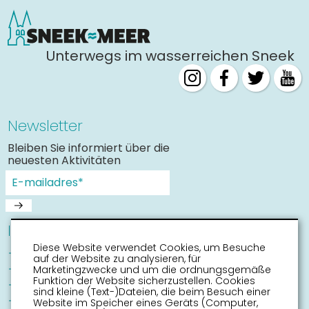
Unterwegs im wasserreichen Sneek
Newsletter
Bleiben Sie informiert über die
neuesten Aktivitäten
Informationen
Diese Website verwendet Cookies, um Besuche
Sneek mit Kinder
auf der Website zu analysieren, für
Sehenswürdigkeiten
Marketingzwecke und um die ordnungsgemäße
Funktion der Website sicherzustellen. Cookies
Erreichbarkeit
sind kleine (Text-)Dateien, die beim Besuch einer
Routen
Website im Speicher eines Geräts (Computer,