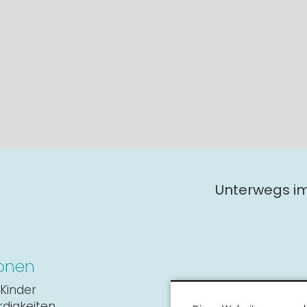
Unterwegs i
onen
Kinder
digkeiten