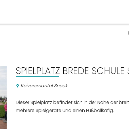
ben
Veranstaltungskalender
n, Ausgehen
SPIELPLATZ BREDE SCHULE
Keizersmantel Sneek
Dieser Spielplatz befindet sich in der Nähe der bre
mehrere Spielgeräte und einen Fußballkäfig.