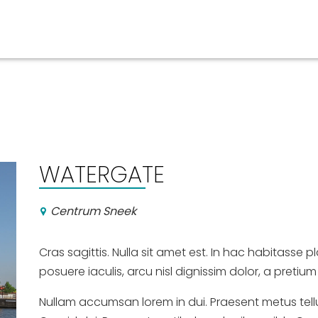
ben
Veranstaltungskalender
n, Ausgehen
WATERGATE
Centrum Sneek
Cras sagittis. Nulla sit amet est. In hac habitasse p
posuere iaculis, arcu nisl dignissim dolor, a pretium
Nullam accumsan lorem in dui. Praesent metus tell