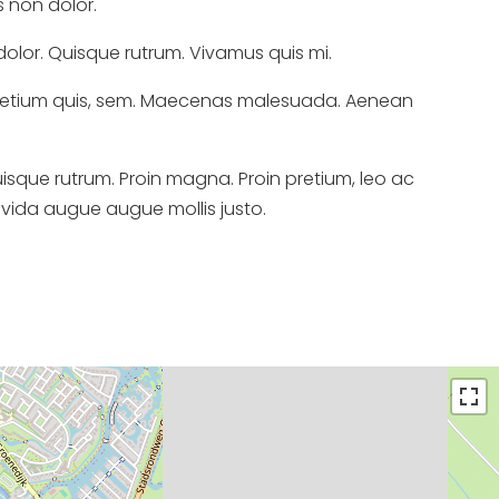
s non dolor.
dolor. Quisque rutrum. Vivamus quis mi.
, pretium quis, sem. Maecenas malesuada. Aenean
isque rutrum. Proin magna. Proin pretium, leo ac
ravida augue augue mollis justo.