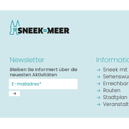
Newsletter
Informati
Bleiben Sie informiert über die
Sneek mit 
neuesten Aktivitäten
Sehenswür
Erreichbar
Routen
Stadtplan
Veranstal