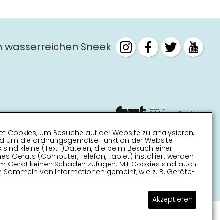
m wasserreichen Sneek
t Cookies, um Besuche auf der Website zu analysieren,
nd um die ordnungsgemäße Funktion der Website
s sind kleine (Text-)Dateien, die beim Besuch einer
es Geräts (Computer, Telefon, Tablet) installiert werden.
m Gerät keinen Schaden zufügen. Mit Cookies sind auch
 Sammeln von Informationen gemeint, wie z. B. Geräte-
Akzeptieren
Stellen Sie Ihre Frage