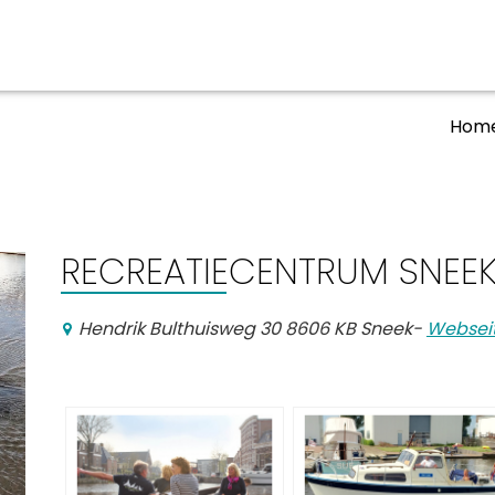
Hom
ben
Veranstaltungskalender
n, Ausgehen
RECREATIECENTRUM SNEE
Hendrik Bulthuisweg 30 8606 KB Sneek
-
Websei