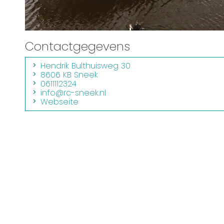
Contactgegevens
Hendrik Bulthuisweg 30
8606 KB Sneek
0611112324
info@rc-sneek.nl
Webseite