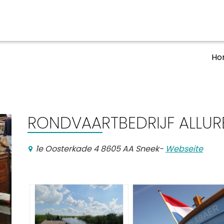
Ho
ben
Veranstaltungskalender
n, Ausgehen
RONDVAARTBEDRIJF ALLUR
1e Oosterkade 4 8605 AA Sneek
-
Webseite