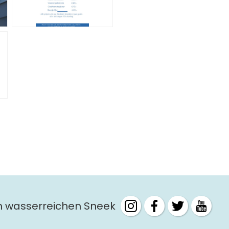
m wasserreichen Sneek