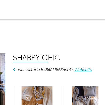
ben
Veranstaltungskalender
n, Ausgehen
SHABBY CHIC
Jousterkade 1a 8601 BN Sneek
-
Webseite