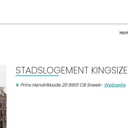
Ho
ben
Veranstaltungskalender
n, Ausgehen
STADSLOGEMENT KINGSIZE
Prins Hendrikkade 20 8601 CB Sneek
-
Webseite