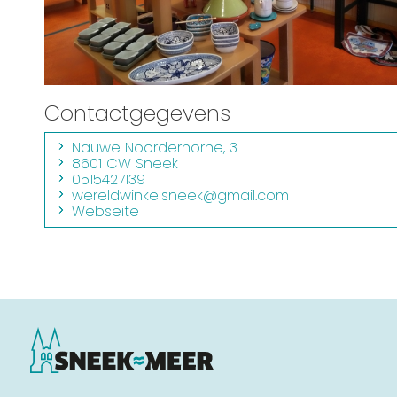
Contactgegevens
Nauwe Noorderhorne, 3
8601 CW Sneek
0515427139
wereldwinkelsneek@gmail.com
Webseite