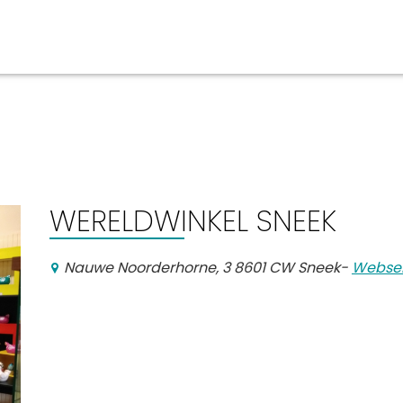
ben
Veranstaltungskalender
n, Ausgehen
WERELDWINKEL SNEEK
Nauwe Noorderhorne, 3 8601 CW Sneek
-
Websei