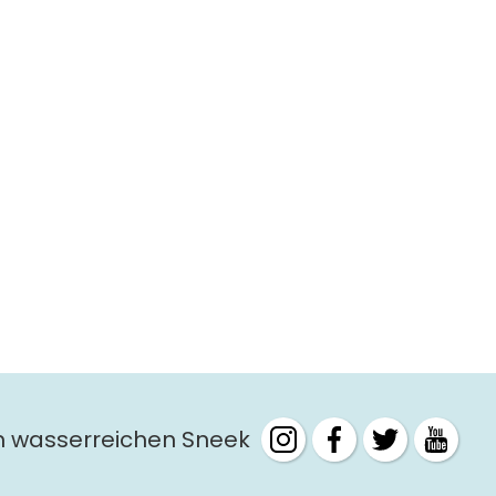
m wasserreichen Sneek