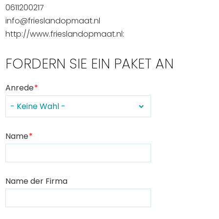
0611200217
info@frieslandopmaat.nl
http://www.frieslandopmaat.nl:
FORDERN SIE EIN PAKET AN
Anrede
Name
Name der Firma