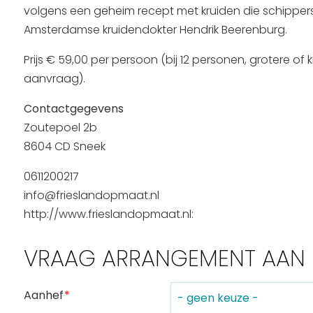
volgens een geheim recept met kruiden die schippers
Routes
Amsterdamse kruidendokter Hendrik Beerenburg.
Prijs € 59,00 per persoon (bij 12 personen, grotere of
aanvraag).
Contactgegevens
Zoutepoel 2b
8604 CD Sneek
0611200217
info@frieslandopmaat.nl
http://www.frieslandopmaat.nl:
VRAAG ARRANGEMENT AAN
Aanhef