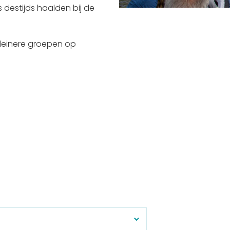
 destijds haalden bij de
 kleinere groepen op