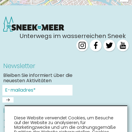
Unterwegs im wasserreichen Sneek
Newsletter
Bleiben Sie informiert über die
neuesten Aktivitäten
Informationen
Diese Website verwendet Cookies, um Besuche
Sneek mit Kinder
auf der Website zu analysieren, für
Sehenswürdigkeiten
Marketingzwecke und um die ordnungsgemäße