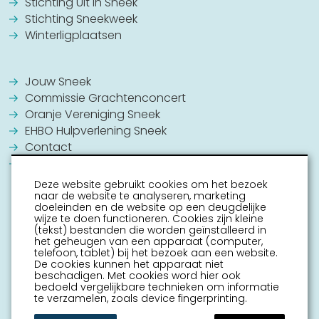
Stichting Uit in Sneek
Stichting Sneekweek
Winterligplaatsen
Jouw Sneek
Commissie Grachtenconcert
Oranje Vereniging Sneek
EHBO Hulpverlening Sneek
Contact
Vrijwilligers vacatures
Deze website gebruikt cookies om het bezoek
naar de website te analyseren, marketing
doeleinden en de website op een deugdelijke
wijze te doen functioneren. Cookies zijn kleine
(tekst) bestanden die worden geïnstalleerd in
het geheugen van een apparaat (computer,
telefoon, tablet) bij het bezoek aan een website.
De cookies kunnen het apparaat niet
beschadigen. Met cookies word hier ook
bedoeld vergelijkbare technieken om informatie
te verzamelen, zoals device fingerprinting.