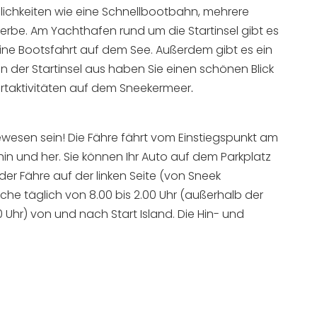
ichkeiten wie eine Schnellbootbahn, mehrere
rbe. Am Yachthafen rund um die Startinsel gibt es
 eine Bootsfahrt auf dem See. Außerdem gibt es ein
n der Startinsel aus haben Sie einen schönen Blick
taktivitäten auf dem Sneekermeer
.
ewesen sein! Die Fähre fährt vom Einstiegspunkt am
in und her. Sie können Ihr Auto auf dem Parkplatz
der Fähre auf der linken Seite (von Sneek
e täglich von 8.00 bis 2.00 Uhr (außerhalb der
 Uhr) von und nach Start Island. Die Hin- und