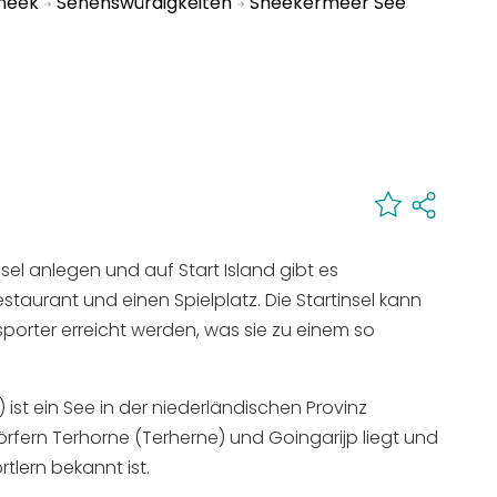
Sneek
Sehenswürdigkeiten
Sneekermeer See
el anlegen und auf Start Island gibt es
staurant und einen Spielplatz. Die Startinsel kann
porter erreicht werden, was sie zu einem so
) ist ein See in der niederländischen Provinz
örfern Terhorne (Terherne) und Goingarijp liegt und
tlern bekannt ist.