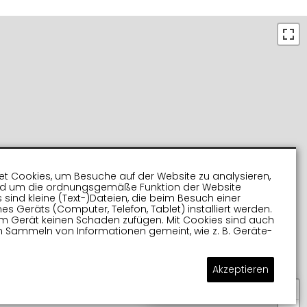
t Cookies, um Besuche auf der Website zu analysieren,
nd um die ordnungsgemäße Funktion der Website
s sind kleine (Text-)Dateien, die beim Besuch einer
es Geräts (Computer, Telefon, Tablet) installiert werden.
m Gerät keinen Schaden zufügen. Mit Cookies sind auch
 Sammeln von Informationen gemeint, wie z. B. Geräte-
Akzeptieren
Stellen Sie Ihre Frage
+