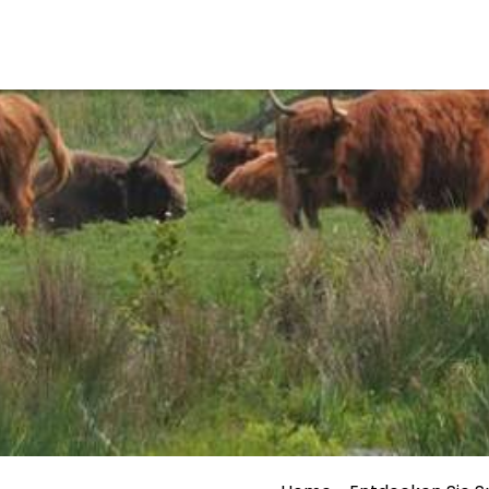
ben
Veranstaltungskalender
n, Ausgehen