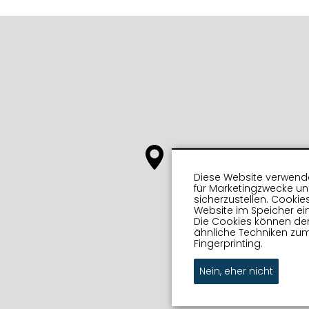
Diese Website verwende
für Marketingzwecke u
sicherzustellen. Cookie
Website im Speicher ein
Die Cookies können de
ähnliche Techniken zum
Fingerprinting.
Nein, eher nicht