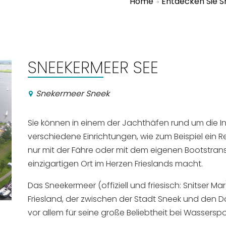
Home
Entdecken Sie 
SNEEKERMEER SEE
Snekermeer Sneek
Sie können in einem der Jachthäfen rund um die Ins
verschiedene Einrichtungen, wie zum Beispiel ein Re
nur mit der Fähre oder mit dem eigenen Bootstrans
einzigartigen Ort im Herzen Frieslands macht.
Das Sneekermeer (offiziell und friesisch: Snitser Mar
Friesland, der zwischen der Stadt Sneek und den D
vor allem für seine große Beliebtheit bei Wasserspor