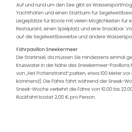
Auf und rund um den See gibt es Wassersportmögl
Yachthäfen und einen Startturm für Segelwettbewe
Liegeplätze für Boote mit vielen Möglichkeiten für
Restaurant, einen Spielplatz und eine Snackbar. Vo
auf die Segelwettbewerbe und andere Wasserspor
Fährpavillon Sneekermeer
Die Startinsel, da müssen Sie mindestens einmal g
Kruiswater in der Nähe des Sneekermeer-Pavillons h
von „Het Pottenstrand“ parken, etwa 100 Meter vor 
kommend). Die Fähre fährt während der Sneek-Woch
Sneek-Woche verkehrt die Fähre von 10.00 bis 22.00
Rückfahrt kostet 2,00 € pro Person.