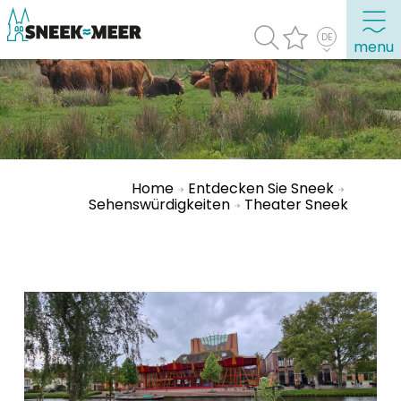
menu
Entdecken Sie Sneek
Informationen
Sneek besuchen
Home
Entdecken Sie Sneek
Sehenswürdigkeiten
Theater Sneek
Highlights
Sehenswürdigkeiten
Sehen & Erleben
Essen, Trinken, Ausgehen
Wassersport
Übernachten