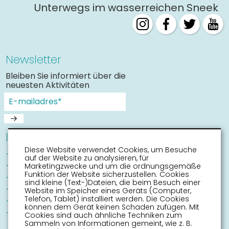
Unterwegs im wasserreichen Sneek
Newsletter
Bleiben Sie informiert über die
neuesten Aktivitäten
Informationen
Diese Website verwendet Cookies, um Besuche
Sneek mit Kinder
auf der Website zu analysieren, für
Sehenswürdigkeiten
Marketingzwecke und um die ordnungsgemäße
Funktion der Website sicherzustellen. Cookies
Erreichbarkeit
sind kleine (Text-)Dateien, die beim Besuch einer
Routen
Website im Speicher eines Geräts (Computer,
Telefon, Tablet) installiert werden. Die Cookies
Stadtplan
können dem Gerät keinen Schaden zufügen. Mit
Veranstaltungskalender
Cookies sind auch ähnliche Techniken zum
Sammeln von Informationen gemeint, wie z. B.