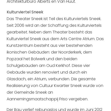
Architekturbüro Alberts en Van Huut.
Kulturviertel Sneek
Das Theater Sneek ist Teil des Kulturviertels Sneek.
Seit 2006 wird an der Schaffung des Kulturviertels
gearbeitet. Neben dem Theater besteht das
Kulturviertel Sneek aus dem Arts Centre Atrium. Das
Kunstzentrum besteht aus vier bestehenden
ikonischen Gebäuden: der Noorderkerk, dem
Popzaal het Bolwerk und den beiden
Schulgebäuden am Oud Kerkhof. Diese vier
Gebäude wurden renoviert und durch ein
Glasdach, ein Atrium, verbunden. Die gesamte
Realisierung von Cultuur Kwartier Sneek wurde von
der Gemeinde Sneek an
Aannemingsmaatschappij Friso vergeben.
Der Bau verlief reibungslos und wurde im Juni 2012