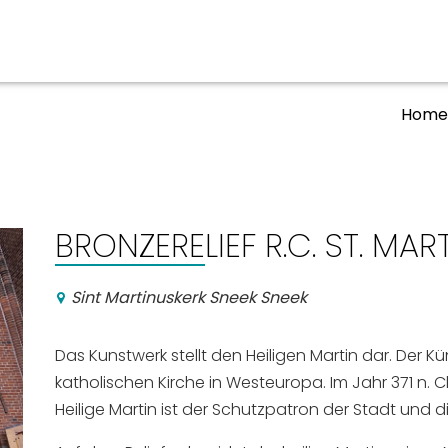
Hom
ben
Veranstaltungskalender
n, Ausgehen
BRONZERELIEF R.C. ST. MA
Sint Martinuskerk Sneek Sneek
Das Kunstwerk stellt den Heiligen Martin dar. Der K
katholischen Kirche in Westeuropa. Im Jahr 371 n. 
Heilige Martin ist der Schutzpatron der Stadt und di