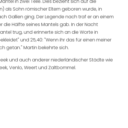
antel in zwei Teile. Dies bezieht sich auf die
n) als Sohn römischer Eltern geboren wurde, in
ch Gallien ging. Der Legende nach traf er an einem
er die Hälfte seines Mantels gab. In der Nacht
ntel trug, und erinnerte sich an die Worte in
ekleidet" und 25,40: "Wenn ihr das für einen meiner
ch getan." Martin bekehrte sich.
 Sneek und auch anderer niederländischer Städte wie
eek, Venlo, Weert und Zaltbommel.