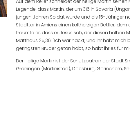
Auf dem Relief schneidet der heilige Martin seinen M
Legende, dass Martin, der um 316 in Savaria (Ungar
jungen Jahren Soldat wurde und als 15-Jähriger na
Stadttor in Amiens einen kaltherzigen Bettler, dem 
träumte er, dass er Jesus sah, der diesen halben Ma
Matthäus 25,36: "Ich war nackt, und ihr habt mich b
geringsten Brüder getan habt, so habt ihr es für mi
Der Heilige Martin ist der Schutzpatron der Stadt
Groningen (Martinistad), Doesburg, Gorinchem, Sn