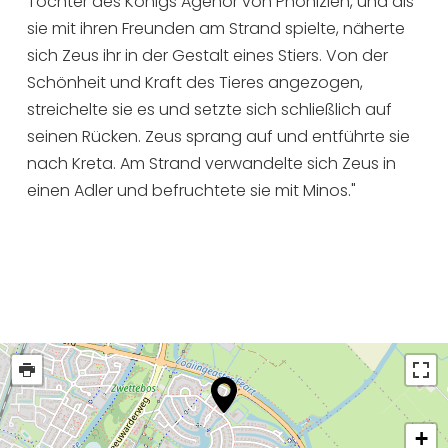
Tochter des Königs Agenor von Phönizien, und als
sie mit ihren Freunden am Strand spielte, näherte
sich Zeus ihr in der Gestalt eines Stiers. Von der
Schönheit und Kraft des Tieres angezogen,
streichelte sie es und setzte sich schließlich auf
seinen Rücken. Zeus sprang auf und entführte sie
nach Kreta. Am Strand verwandelte sich Zeus in
einen Adler und befruchtete sie mit Minos."
+