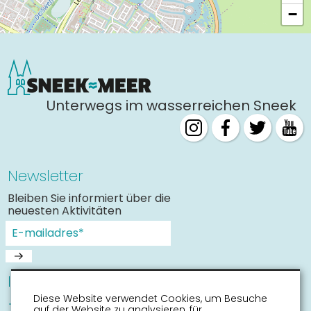
−
Unterwegs im wasserreichen Sneek
Newsletter
Bleiben Sie informiert über die
neuesten Aktivitäten
Informationen
Diese Website verwendet Cookies, um Besuche
Sneek mit Kinder
auf der Website zu analysieren, für