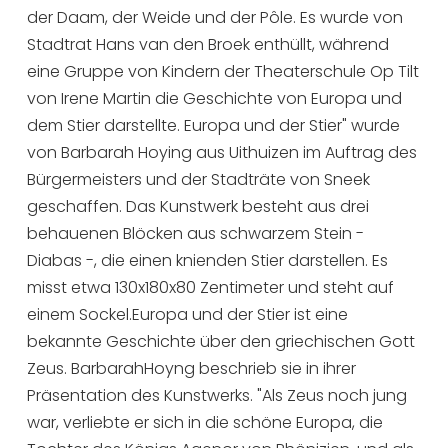
der Daam, der Weide und der Pôle. Es wurde von
Stadtrat Hans van den Broek enthüllt, während
eine Gruppe von Kindern der Theaterschule Op Tilt
von Irene Martin die Geschichte von Europa und
dem Stier darstellte. Europa und der Stier" wurde
von Barbarah Hoying aus Uithuizen im Auftrag des
Bürgermeisters und der Stadträte von Sneek
geschaffen. Das Kunstwerk besteht aus drei
behauenen Blöcken aus schwarzem Stein -
Diabas -, die einen knienden Stier darstellen. Es
misst etwa 130x180x80 Zentimeter und steht auf
einem Sockel.Europa und der Stier ist eine
bekannte Geschichte über den griechischen Gott
Zeus. BarbarahHoyng beschrieb sie in ihrer
Präsentation des Kunstwerks. "Als Zeus noch jung
war, verliebte er sich in die schöne Europa, die