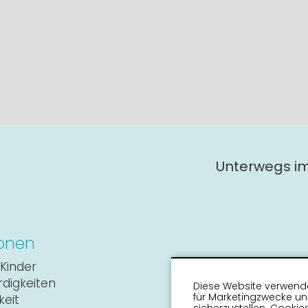
Unterwegs i
onen
Kinder
digkeiten
Diese Website verwende
für Marketingzwecke u
keit