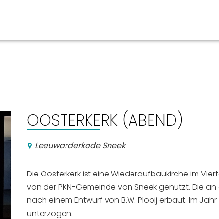
ben
Veranstaltungskalender
n, Ausgehen
OOSTERKERK (ABEND)
Leeuwarderkade Sneek
Die Oosterkerk ist eine Wiederaufbaukirche im Vie
von der PKN-Gemeinde von Sneek genutzt. Die an
nach einem Entwurf von B.W. Plooij erbaut. Im Jahr
unterzogen.