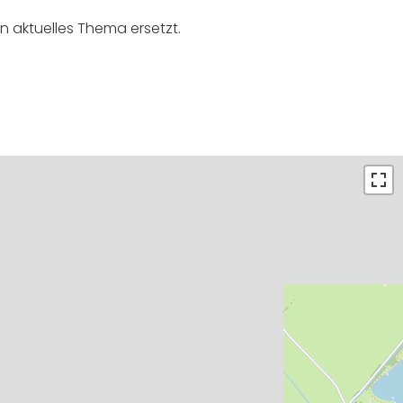
n aktuelles Thema ersetzt.