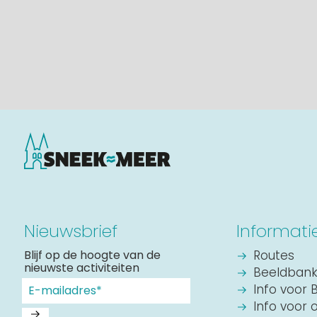
Nieuwsbrief
Informati
Blijf op de hoogte van de
Routes
nieuwste activiteiten
Beeldban
Info voor 
Info voor 