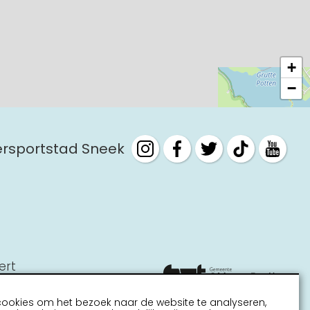
+
−
tersportstad Sneek
ert
cookies om het bezoek naar de website te analyseren,