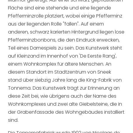
Fläche sind eine stehende und eine liegende
Pfefferminzrolle platziert, wobei einige Pfefferminz
aus der liegenden Rolle "fallen". Auf einem
anderen, schwarz karierten Hintergrund liegen lose
Pfefferminzbonbons, die den Eindruck erwecken,
Teil eines Damespiels zu sein. Das Kunstwerk steht
auf Kleinzand im Innenhof von 'De Eerste Rang',
einem Wohnkomplex für ältere Menschen. An
diesem Standort im Stadtzentrum von Sneek
stand über siebzig Jahre lang die King-Fabrik von
Tonnema. Das Kunstwerk trägt zur Erinnerung an
diese Zeit bei, wie übrigens auch der Name des
Wohnkomplexes und zwei alte Giebelsteine, die in
der Grabenfassade des Wohngebäudes installiert
sind.
Die Tonnemafabriek wurde 1902 von Nicolaas de