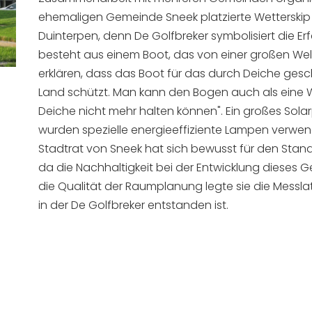
ehemaligen Gemeinde Sneek platzierte Wetterskip 
Duinterpen, denn De Golfbreker symbolisiert die 
besteht aus einem Boot, das von einer großen We
erklären, dass das Boot für das durch Deiche gesch
Land schützt. Man kann den Bogen auch als eine W
Deiche nicht mehr halten können". Ein großes Sola
wurden spezielle energieeffiziente Lampen verwen
Stadtrat von Sneek hat sich bewusst für den Stand
da die Nachhaltigkeit bei der Entwicklung dieses Ge
die Qualität der Raumplanung legte sie die Messlat
in der De Golfbreker entstanden ist.