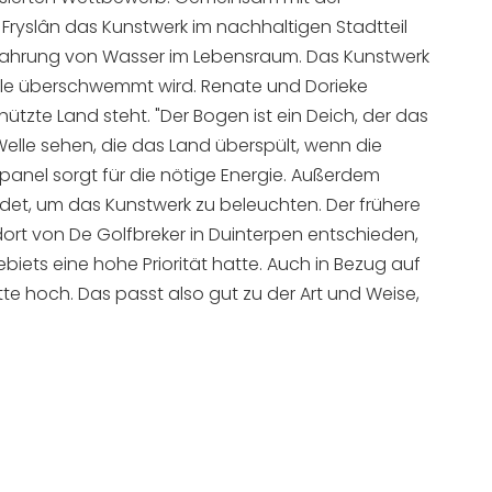
Fryslân das Kunstwerk im nachhaltigen Stadtteil
Erfahrung von Wasser im Lebensraum. Das Kunstwerk
lle überschwemmt wird. Renate und Dorieke
ützte Land steht. "Der Bogen ist ein Deich, der das
elle sehen, die das Land überspült, wenn die
rpanel sorgt für die nötige Energie. Außerdem
det, um das Kunstwerk zu beleuchten. Der frühere
ort von De Golfbreker in Duinterpen entschieden,
biets eine hohe Priorität hatte. Auch in Bezug auf
te hoch. Das passt also gut zu der Art und Weise,