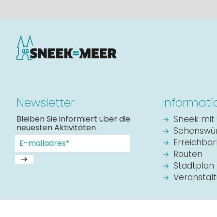
Newsletter
Informati
Bleiben Sie informiert über die
Sneek mit 
neuesten Aktivitäten
Sehenswür
Erreichbar
Routen
Stadtplan
Veranstal