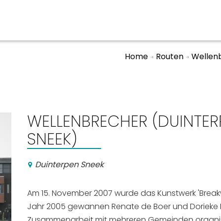
Home
Routen
Wellenb
ben
Veranstaltungskalender
n, Ausgehen
WELLENBRECHER (DUINTERP
SNEEK)
Duinterpen Sneek
Am 15. November 2007 wurde das Kunstwerk 'Breakwa
Jahr 2005 gewannen Renate de Boer und Dorieke Dij
Zusammenarbeit mit mehreren Gemeinden organis