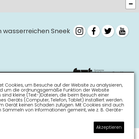
−
m wasserreichen Sneek
t Cookies, um Besuche auf der Website zu analysieren,
nd um die ordnungsgemäße Funktion der Website
s sind kleine (Text-)Dateien, die beim Besuch einer
es Geräts (Computer, Telefon, Tablet) installiert werden.
m Gerät keinen Schaden zufügen. Mit Cookies sind auch
 Sammeln von Informationen gemeint, wie z. B. Geräte-
Akzeptieren
Stellen Sie Ihre Frage