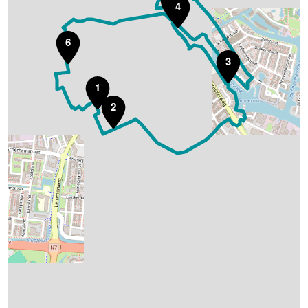
4
6
3
1
2