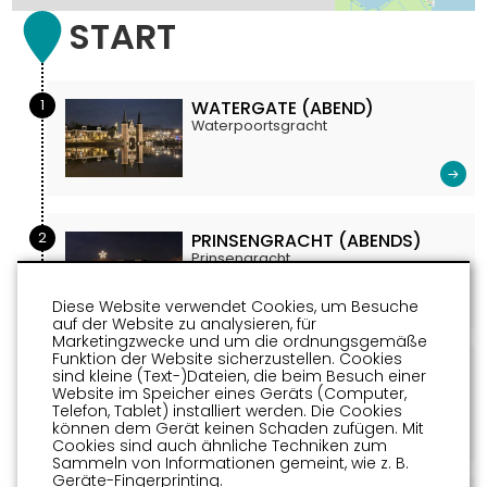
START
1
WATERGATE (ABEND)
Waterpoortsgracht
2
PRINSENGRACHT (ABENDS)
Prinsengracht
Diese Website verwendet Cookies, um Besuche
auf der Website zu analysieren, für
Marketingzwecke und um die ordnungsgemäße
Funktion der Website sicherzustellen. Cookies
3
SOMMERRAK (ABEND)
sind kleine (Text-)Dateien, die beim Besuch einer
Zomerrak
Website im Speicher eines Geräts (Computer,
Telefon, Tablet) installiert werden. Die Cookies
können dem Gerät keinen Schaden zufügen. Mit
Cookies sind auch ähnliche Techniken zum
Sammeln von Informationen gemeint, wie z. B.
Geräte-Fingerprinting.