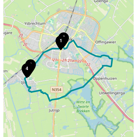
5
1
2
3
4