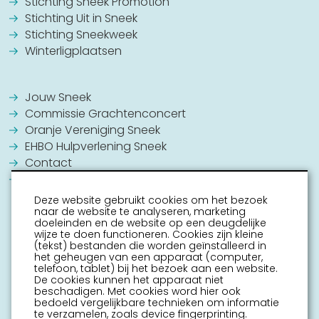
Stichting Sneek Promotion
Stichting Uit in Sneek
Stichting Sneekweek
Winterligplaatsen
Jouw Sneek
Commissie Grachtenconcert
Oranje Vereniging Sneek
EHBO Hulpverlening Sneek
Contact
Vrijwilligers vacatures
Deze website gebruikt cookies om het bezoek
naar de website te analyseren, marketing
doeleinden en de website op een deugdelijke
wijze te doen functioneren. Cookies zijn kleine
(tekst) bestanden die worden geïnstalleerd in
het geheugen van een apparaat (computer,
telefoon, tablet) bij het bezoek aan een website.
De cookies kunnen het apparaat niet
beschadigen. Met cookies word hier ook
bedoeld vergelijkbare technieken om informatie
te verzamelen, zoals device fingerprinting.