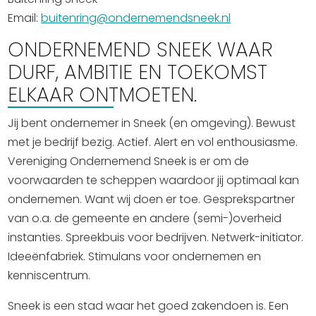
Email:
buitenring@ondernemendsneek.nl
ONDERNEMEND SNEEK WAAR
DURF, AMBITIE EN TOEKOMST
ELKAAR ONTMOETEN.
Jij bent ondernemer in Sneek (en omgeving). Bewust
met je bedrijf bezig. Actief. Alert en vol enthousiasme.
Vereniging Ondernemend Sneek is er om de
voorwaarden te scheppen waardoor jij optimaal kan
ondernemen. Want wij doen er toe. Gesprekspartner
van o.a. de gemeente en andere (semi-)overheid
instanties. Spreekbuis voor bedrijven. Netwerk-initiator.
Ideeënfabriek. Stimulans voor ondernemen en
kenniscentrum.
Sneek is een stad waar het goed zakendoen is. Een