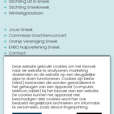
Stichting Uit in Sneek
Stichting Sneekweek
Winterligplaatsen
Jouw Sneek
Commissie Grachtenconcert
Oranje Vereniging Sneek
EHBO Hulpverlening Sneek
Contact
Vrijwilligers vacatures
Deze website gebruikt cookies om het bezoek
naar de website te analyseren, marketing
doeleinden en de website op een deugdelijke
wijze te doen functioneren. Cookies zijn kleine
(tekst) bestanden die worden geïnstalleerd in
het geheugen van een apparaat (computer,
telefoon, tablet) bij het bezoek aan een website.
De cookies kunnen het apparaat niet
beschadigen. Met cookies word hier ook
bedoeld vergelijkbare technieken om informatie
te verzamelen, zoals device fingerprinting.