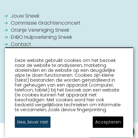
Jouw Sneek
Commissie Grachtenconcert
Oranje Vereniging Sneek
EHBO Hulpverlening Sneek
Contact
Vrijwilligers vacatures
Deze website gebruikt cookies om het bezoek
naar de website te analyseren, marketing
doeleinden en de website op een deugdelijke
wijze te doen functioneren. Cookies zijn kleine
(tekst) bestanden die worden geïnstalleerd in
het geheugen van een apparaat (computer,
telefoon, tablet) bij het bezoek aan een website.
De cookies kunnen het apparaat niet
beschadigen. Met cookies word hier ook
bedoeld vergelijkbare technieken om informatie
te verzamelen, zoals device fingerprinting.
Nee, liever niet
Accepteren
Stel je vraag
sitemap
disclaimer
mijn