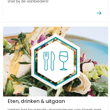
snel bij de aanbieders!
Eten, drinken & uitgaan
Verken het bruisende uitgaansleven van Sneek met