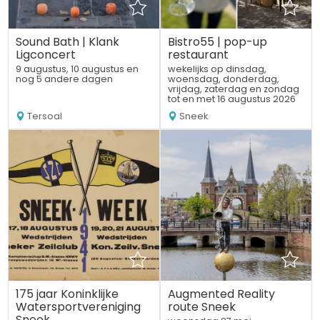
Sound Bath | Klank
Bistro55 | pop-up
Ligconcert
restaurant
9 augustus, 10 augustus en
wekelijks op dinsdag,
nog 5 andere dagen
woensdag, donderdag,
vrijdag, zaterdag en zondag
tot en met 16 augustus 2026
Tersoal
Sneek
175 jaar Koninklijke
Augmented Reality
Watersportvereniging
route Sneek
Sneek