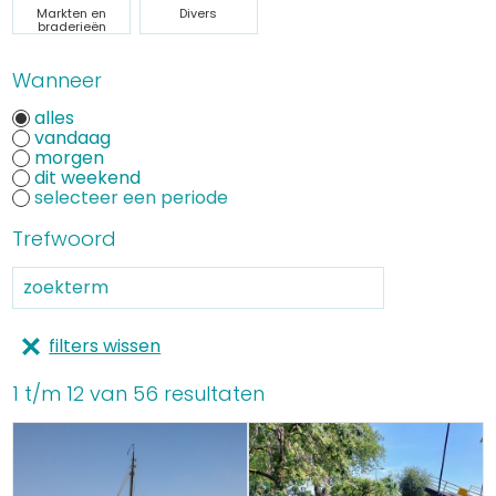
Markten en
Divers
braderieën
Wanneer
alles
vandaag
morgen
dit weekend
Trefwoord
filters wissen
1 t/m 12 van 56 resultaten