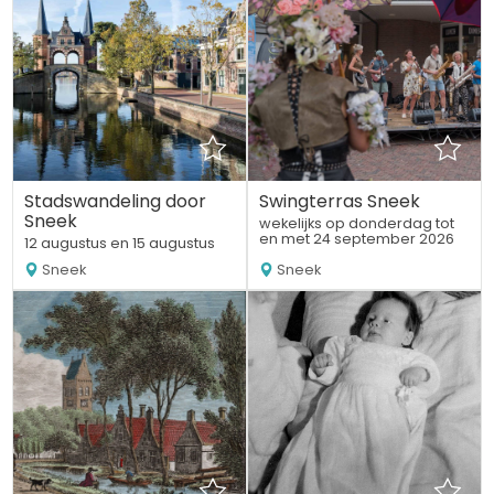
Stadswandeling door
Swingterras Sneek
Sneek
wekelijks op donderdag tot
en met 24 september 2026
12 augustus en 15 augustus
Sneek
Sneek