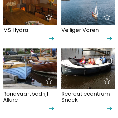
MS Hydra
Veiliger Varen
Rondvaartbedrijf
Recreatiecentrum
Allure
Sneek