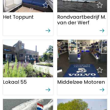
Het Toppunt
Rondvaartbedrijf M.
van der Werf
Lokaal 55
Middelzee Motoren