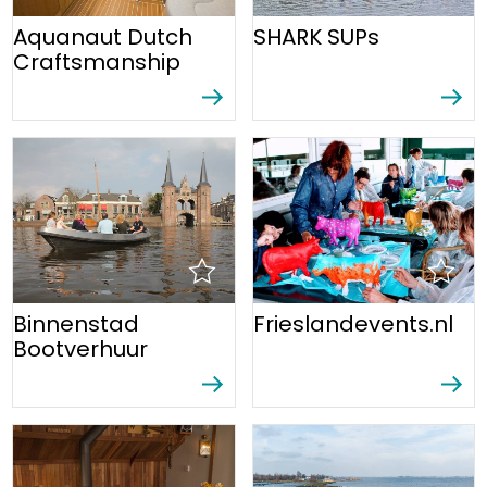
Aquanaut Dutch
SHARK SUPs
Craftsmanship
Binnenstad
Frieslandevents.nl
Bootverhuur