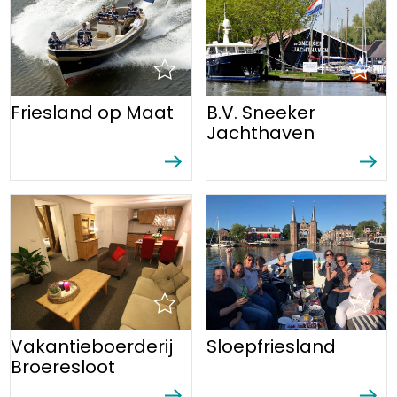
Friesland op Maat
B.V. Sneeker
Jachthaven
Vakantieboerderij
Sloepfriesland
Broeresloot