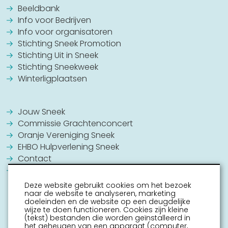
Beeldbank
Info voor Bedrijven
Info voor organisatoren
Stichting Sneek Promotion
Stichting Uit in Sneek
Stichting Sneekweek
Winterligplaatsen
Jouw Sneek
Commissie Grachtenconcert
Oranje Vereniging Sneek
EHBO Hulpverlening Sneek
Contact
Vrijwilligers vacatures
Deze website gebruikt cookies om het bezoek
naar de website te analyseren, marketing
doeleinden en de website op een deugdelijke
wijze te doen functioneren. Cookies zijn kleine
(tekst) bestanden die worden geïnstalleerd in
het geheugen van een apparaat (computer,