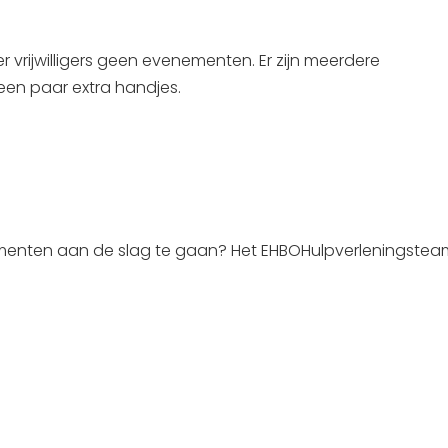
r vrijwilligers geen evenementen. Er zijn meerdere
 een paar extra handjes.
nementen aan de slag te gaan? Het EHBOHulpverleningstea