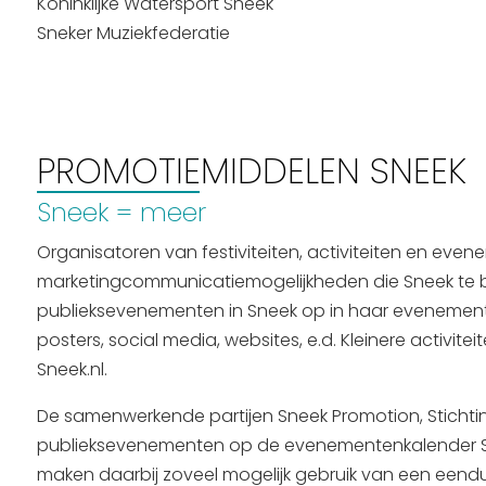
Koninklijke Watersport Sneek
Sneker Muziekfederatie
PROMOTIEMIDDELEN SNEEK
Sneek = meer
Organisatoren van festiviteiten, activiteiten en ev
marketingcommunicatiemogelijkheden die Sneek te bi
publieksevenementen in Sneek op in haar evenement
posters, social media, websites, e.d. Kleinere activ
Sneek.nl.
De samenwerkende partijen Sneek Promotion, Stichtin
publieksevenementen op de evenementenkalender 
maken daarbij zoveel mogelijk gebruik van een eendu