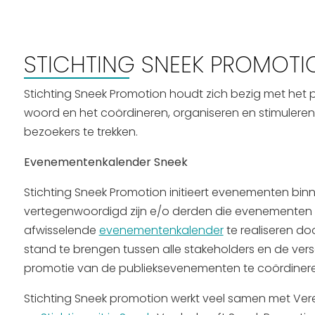
Routes
STICHTING SNEEK PROMOTI
Stichting Sneek Promotion houdt zich bezig met het 
woord en het coördineren, organiseren en stimuleren 
bezoekers te trekken.
Evenementenkalender Sneek
Stichting Sneek Promotion initieert evenementen binn
vertegenwoordigd zijn e/o derden die evenementen 
afwisselende
evenementenkalender
te realiseren do
stand te brengen tussen alle stakeholders en de vers
promotie van de publieksevenementen te coördineren
Stichting Sneek promotion werkt veel samen met Ver