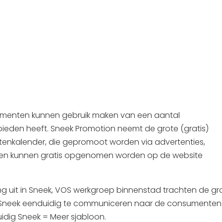
enementen kunnen gebruik maken van een aantal
eden heeft. Sneek Promotion neemt de grote (gratis)
enkalender, die gepromoot worden via advertenties,
iteiten kunnen gratis opgenomen worden op de website
g uit in Sneek, VOS werkgroep binnenstad trachten de gr
Sneek eenduidig te communiceren naar de consumenten
idig Sneek = Meer sjabloon.