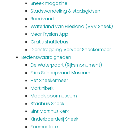
Sneek magazine
Stadswandeling & stadsgidsen
Rondvaart
Waterland van Friesland (VVV Sneek)
Mear Fryslan App
Gratis shuttlebus
Dienstregeling Vervoer Sneekermeer
Bezienswaardigheden
De Waterpoort (Rijksmonument)
Fries Scheepvaart Museum
Het Sneekermeer
Martinikerk
Modelspoormuseum
Stadhuis Sneek
Sint Martinus Kerk
Kinderboerderij Sneek
Epemastate