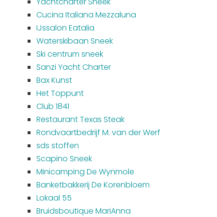
Yachtcharter Sneek
Cucina Italiana Mezzaluna
IJssalon Eatalia
Waterskibaan Sneek
Ski centrum sneek
Sanzi Yacht Charter
Bax Kunst
Het Toppunt
Club 1841
Restaurant Texas Steak
Rondvaartbedrijf M. van der Werf
sds stoffen
Scapino Sneek
Minicamping De Wynmole
Banketbakkerij De Korenbloem
Lokaal 55
Bruidsboutique MariAnna