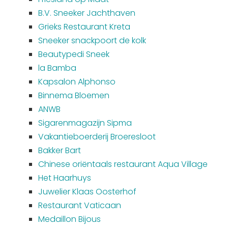
B.V. Sneeker Jachthaven
Grieks Restaurant Kreta
Sneeker snackpoort de kolk
Beautypedi Sneek
la Bamba
Kapsalon Alphonso
Binnema Bloemen
ANWB
Sigarenmagazijn Sipma
Vakantieboerderij Broeresloot
Bakker Bart
Chinese oriëntaals restaurant Aqua Village
Het Haarhuys
Juwelier Klaas Oosterhof
Restaurant Vaticaan
Medaillon Bijous