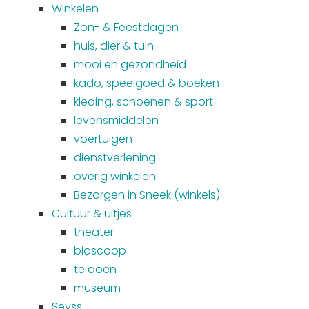
Winkelen
Zon- & Feestdagen
huis, dier & tuin
mooi en gezondheid
kado, speelgoed & boeken
kleding, schoenen & sport
levensmiddelen
voertuigen
dienstverlening
overig winkelen
Bezorgen in Sneek (winkels)
Cultuur & uitjes
theater
bioscoop
te doen
museum
Seyss