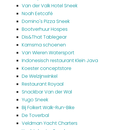
Van der Valk Hotel Sneek
Noah Eetcafé
Domino's Pizza Sneek
Bootverhuur Hospes
Dis&That Tablegear
Kamsma schoenen
Van Wieren Watersport
Indonesisch restaurant Klein Java
Koester conceptstore
De Welzijnwinkel
Restaurant Royaal
Snackbar Van der Wal
Yugo Sneek
Bij Folkert Walk-Run-Bike
De Toverbal
Veldman Yacht Charters