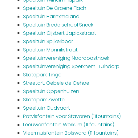
Speeltuin De Groene Flach
Speeltuin Harinxmaland
Speeltuin Brede school Sneek
Speeltuin Gijsbert Japicxstraat
Speeltuin Spijkerboor
Speeltuin Monnikstraat
Speeltuinvereniging Noordoosthoek
Speeltuinvereniging Sperkhem-Tuindorp
Skatepark Tinga
Streetart, Oebele de Oehoe
Speeltuin Oppenhuizen
Skatepark Zwette
Speeltuin Oudvaart
Potvisfontein voor Stavoren (11fountains)
Leeuwenfontein Workum (11 fountains)
Vleermuisfontein Bolsward (11 fountains)