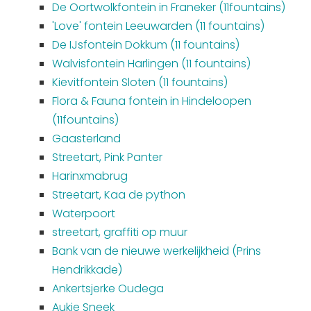
De Oortwolkfontein in Franeker (11fountains)
'Love' fontein Leeuwarden (11 fountains)
De IJsfontein Dokkum (11 fountains)
Walvisfontein Harlingen (11 fountains)
Kievitfontein Sloten (11 fountains)
Flora & Fauna fontein in Hindeloopen
(11fountains)
Gaasterland
Streetart, Pink Panter
Harinxmabrug
Streetart, Kaa de python
Waterpoort
streetart, graffiti op muur
Bank van de nieuwe werkelijkheid (Prins
Hendrikkade)
Ankertsjerke Oudega
Aukje Sneek