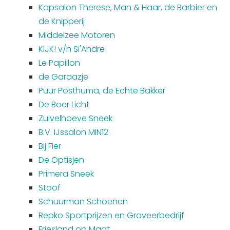
Kapsalon Therese, Man & Haar, de Barbier en
de Knipperij
Middelzee Motoren
KIJK! v/h Si'Andre
Le Papillon
de Garaazje
Puur Posthuma, de Echte Bakker
De Boer Licht
Zuivelhoeve Sneek
B.V. IJssalon MIN12
Bij Fier
De Optisjen
Primera Sneek
Stoof
Schuurman Schoenen
Repko Sportprijzen en Graveerbedrijf
Friesland op Maat