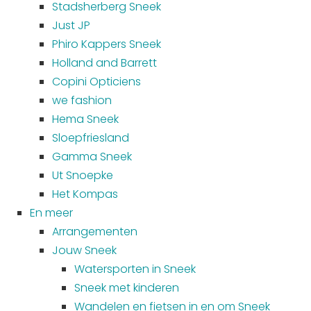
Stadsherberg Sneek
Just JP
Phiro Kappers Sneek
Holland and Barrett
Copini Opticiens
we fashion
Hema Sneek
Sloepfriesland
Gamma Sneek
Ut Snoepke
Het Kompas
En meer
Arrangementen
Jouw Sneek
Watersporten in Sneek
Sneek met kinderen
Wandelen en fietsen in en om Sneek