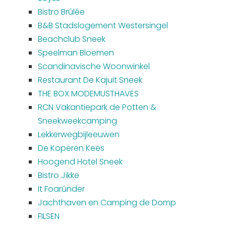
Bistro Brûlée
B&B Stadslogement Westersingel
Beachclub Sneek
Speelman Bloemen
Scandinavische Woonwinkel
Restaurant De Kajuit Sneek
THE BOX MODEMUSTHAVES
RCN Vakantiepark de Potten &
Sneekweekcamping
Lekkerwegbijleeuwen
De Koperen Kees
Hoogend Hotel Sneek
Bistro Jikke
It Foarûnder
Jachthaven en Camping de Domp
FILSEN