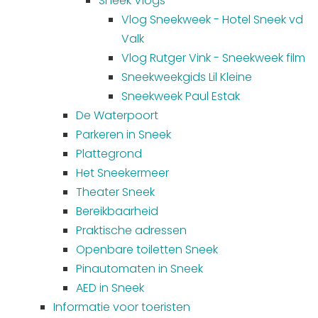
Sneek Vlogs
Vlog Sneekweek - Hotel Sneek vd
Valk
Vlog Rutger Vink - Sneekweek film
Sneekweekgids Lil Kleine
Sneekweek Paul Estak
De Waterpoort
Parkeren in Sneek
Plattegrond
Het Sneekermeer
Theater Sneek
Bereikbaarheid
Praktische adressen
Openbare toiletten Sneek
Pinautomaten in Sneek
AED in Sneek
Informatie voor toeristen