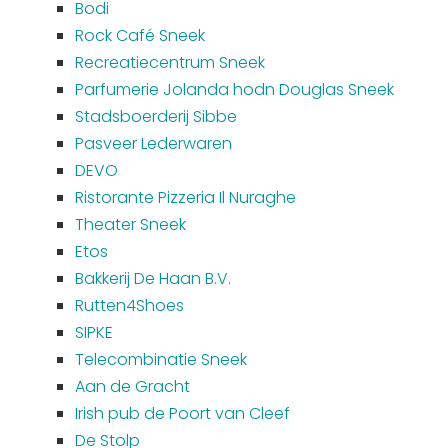
Bodi
Rock Café Sneek
Recreatiecentrum Sneek
Parfumerie Jolanda hodn Douglas Sneek
Stadsboerderij Sibbe
Pasveer Lederwaren
DEVO
Ristorante Pizzeria Il Nuraghe
Theater Sneek
Etos
Bakkerij De Haan B.V.
Rutten4Shoes
SIPKE
Telecombinatie Sneek
Aan de Gracht
Irish pub de Poort van Cleef
De Stolp