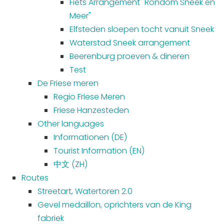
Fiets Arrangement "Rondom Sneek en
Meer"
Elfsteden sloepen tocht vanuit Sneek
Waterstad Sneek arrangement
Beerenburg proeven & dineren
Test
De Friese meren
Regio Friese Meren
Friese Hanzesteden
Other languages
Informationen (DE)
Tourist Information (EN)
中文 (ZH)
Routes
Streetart, Watertoren 2.0
Gevel medaillon, oprichters van de King
fabriek