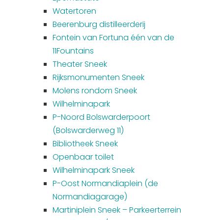
Watertoren
Beerenburg distilleerderij
Fontein van Fortuna één van de
11Fountains
Theater Sneek
Rijksmonumenten Sneek
Molens rondom Sneek
Wilhelminapark
P-Noord Bolswarderpoort
(Bolswarderweg 11)
Bibliotheek Sneek
Openbaar toilet
Wilhelminapark Sneek
P-Oost Normandiaplein (de
Normandiagarage)
Martiniplein Sneek – Parkeerterrein