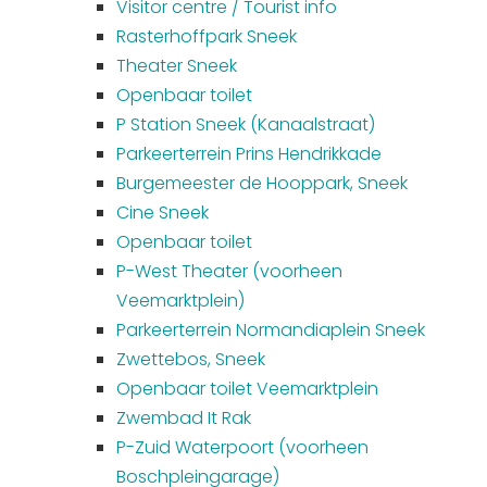
Visitor centre / Tourist info
Rasterhoffpark Sneek
Theater Sneek
Openbaar toilet
P Station Sneek (Kanaalstraat)
Parkeerterrein Prins Hendrikkade
Burgemeester de Hooppark, Sneek
Cine Sneek
Openbaar toilet
P-West Theater (voorheen
Veemarktplein)
Parkeerterrein Normandiaplein Sneek
Zwettebos, Sneek
Openbaar toilet Veemarktplein
Zwembad It Rak
P-Zuid Waterpoort (voorheen
Boschpleingarage)