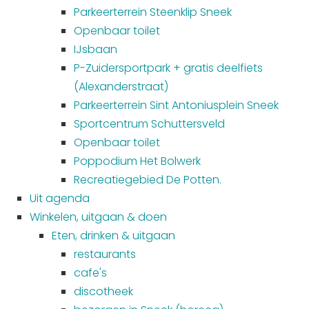
Parkeerterrein Steenklip Sneek
Openbaar toilet
IJsbaan
P-Zuidersportpark + gratis deelfiets
(Alexanderstraat)
Parkeerterrein Sint Antoniusplein Sneek
Sportcentrum Schuttersveld
Openbaar toilet
Poppodium Het Bolwerk
Recreatiegebied De Potten.
Uit agenda
Winkelen, uitgaan & doen
Eten, drinken & uitgaan
restaurants
cafe's
discotheek