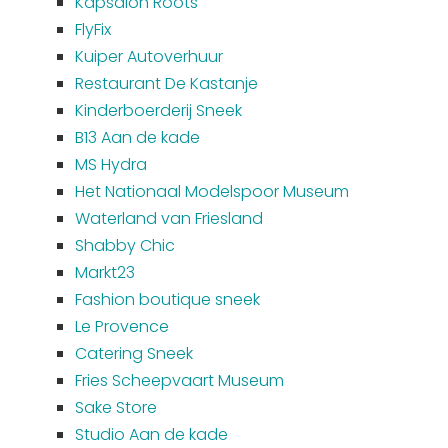
Kapsalon Roots
FlyFix
Kuiper Autoverhuur
Restaurant De Kastanje
Kinderboerderij Sneek
B13 Aan de kade
MS Hydra
Het Nationaal Modelspoor Museum
Waterland van Friesland
Shabby Chic
Markt23
Fashion boutique sneek
Le Provence
Catering Sneek
Fries Scheepvaart Museum
Sake Store
Studio Aan de kade