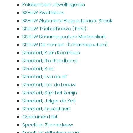
Poldermolen Uitwellingerga
SSHUW Zwettebos
SSHUW Algemene Begraafplaats Sneek
SSHUW Thaborhoeve (Tirns)
SSHUW Scharnegoutum Martenskerk
SSHUW De nonnen (Scharnegoutum)
Streetart, Karin Koolmees
Streetart, Ria Roodborst
Streetart, Koe
Streetart, Eva de elf
Streetart, Leo de Leeuw
Streetart, Stijn het konijn
Streetart, Jelger de Yeti
Streetart, bruidstaart
Overtuinen IJlst
Speeltuin Zonnedauw
Speeltuin Wilhelminapark