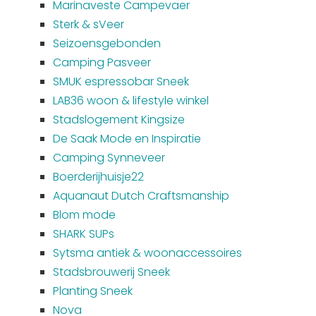
Marinaveste Campevaer
Sterk & sVeer
Seizoensgebonden
Camping Pasveer
SMUK espressobar Sneek
LAB36 woon & lifestyle winkel
Stadslogement Kingsize
De Saak Mode en Inspiratie
Camping Synneveer
Boerderijhuisje22
Aquanaut Dutch Craftsmanship
Blom mode
SHARK SUPs
Sytsma antiek & woonaccessoires
Stadsbrouwerij Sneek
Planting Sneek
Nova