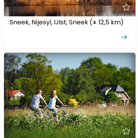
Sneek, Nijesyl, IJlst, Sneek (± 12,5 km)