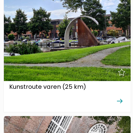
Kunstroute varen (25 km)