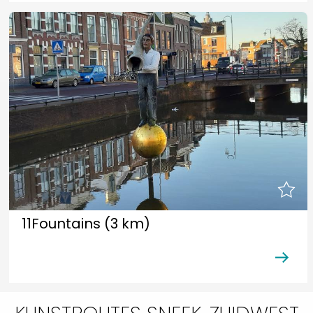
11Fountains (3 km)