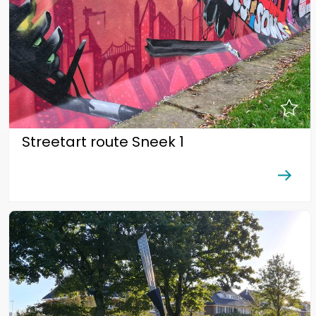
Streetart route Sneek 1