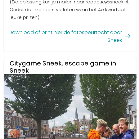
(De oplossing kun je mailen naar redactie@sneek.nl.
Onder de inzenders verloten we in het 4e kwartaal
leuke prijzen)
Download of print hier de fotospeurtocht door
Sneek
Citygame Sneek, escape game in
Sneek