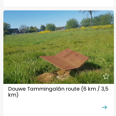
Douwe Tammingalân route (6 km / 3,5
km)