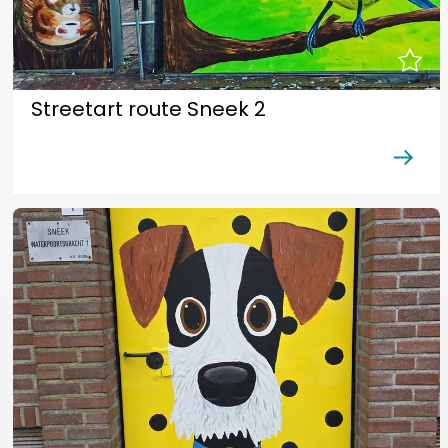
Streetart route Sneek 2