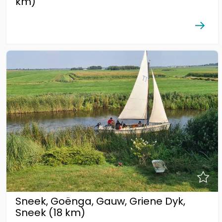
km)
Sneek, Goënga, Gauw, Griene Dyk,
Sneek (18 km)