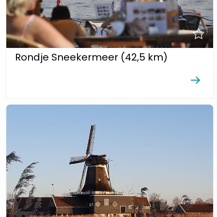
Rondje Sneekermeer (42,5 km)