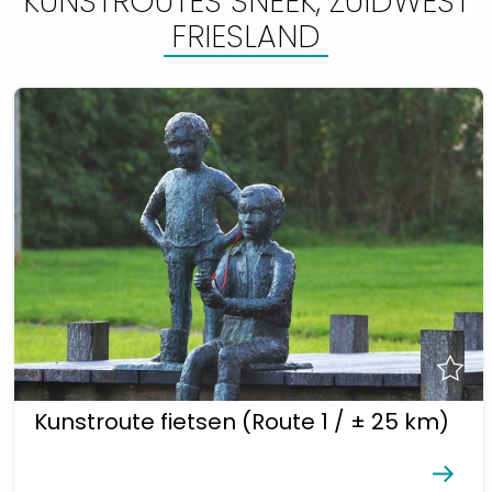
KUNSTROUTES SNEEK, ZUIDWEST
FRIESLAND
Kunstroute fietsen (Route 1 / ± 25 km)