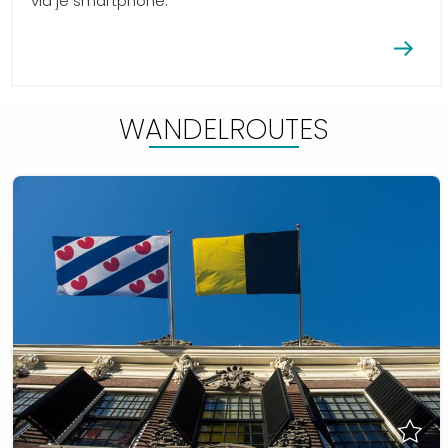
via je smartphone.
WANDELROUTES