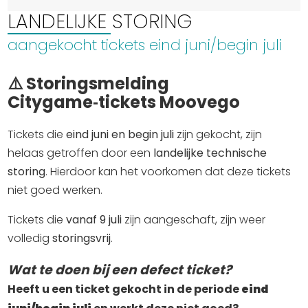
LANDELIJKE STORING
aangekocht tickets eind juni/begin juli
⚠️ Storingsmelding
Citygame‑tickets Moovego
Tickets die 
eind juni en begin juli
 zijn gekocht, zijn 
helaas getroffen door een 
landelijke technische 
storing
. Hierdoor kan het voorkomen dat deze tickets 
niet goed werken.
Tickets die 
vanaf 9 juli
 zijn aangeschaft, zijn weer 
volledig 
storingsvrij
.
Wat te doen bij een defect ticket?
Heeft u een ticket gekocht in de periode 
eind 