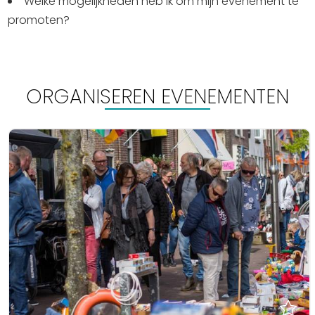
Welke mogelijkheden heb ik om mijn evenement te
promoten?
ORGANISEREN EVENEMENTEN