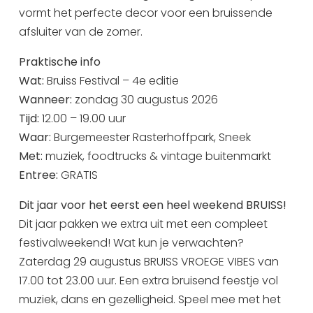
vormt het perfecte decor voor een bruissende
afsluiter van de zomer.
Praktische info
Wat:
Bruiss Festival – 4e editie
Wanneer:
zondag 30 augustus 2026
Tijd:
12.00 – 19.00 uur
Waar:
Burgemeester Rasterhoffpark, Sneek
Met:
muziek, foodtrucks & vintage buitenmarkt
Entree:
GRATIS
Dit jaar voor het eerst een heel weekend BRUISS!
Dit jaar pakken we extra uit met een compleet
festivalweekend! Wat kun je verwachten?
Zaterdag 29 augustus BRUISS VROEGE VIBES van
17.00 tot 23.00 uur. Een extra bruisend feestje vol
muziek, dans en gezelligheid. Speel mee met het