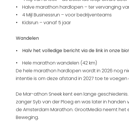
• Halve marathon hardlopen – ter vervanging van 
• 4 Mijl Businessrun – voor bedrijventeams
• Kidsrun – vanaf 5 jaar
Wandelen
• Halv het volledige bericht via de link in onze bio
• Hele marathon wandelen (42 km)
De hele marathon hardlopen wordt in 2026 nog nie
intentie is om deze afstand in 2027 toe te voege
De Mar-athon Sneek kent een lange geschiedenis.
zanger Syb van der Ploeg en was later in handen
de Amsterdam Marathon. GrootMedia neemt het eve
Beweging.