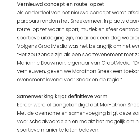
Vernieuwd concept en route-opzet
Als onderdeel van het nieuwe concept wordt afsc
parcours rondom het Sneekermeer. In plaats daar
route-opzet waarin sport, muziek en sfeer centraa
sportieve uitdaging zijn, maar ook een dag waar
Volgens GrootMedia was het belangrijk om het eve
“Het zou zonde zijn als een sportevenement met z
Marianne Bouwman, eigenaar van GrootMedia. “Do
vernieuwen, geven we Marathon Sneek een toeko
evenement levend voor Sneek en de regio.”
Samenwerking krijgt definitieve vorm
Eerder werd al aangekondigd dat Mar-athon Sneek
Met de overname en samenvoeging krijgt deze sam
voor schaalvoordelen en maakt het mogelijk om n
sportieve manier te laten beleven.