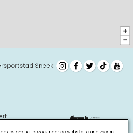
+
−
tersportstad Sneek
ert
cookies om het bezoek naar de website te analyseren,