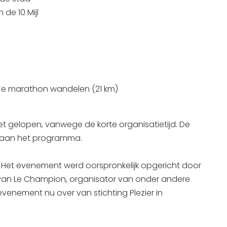
de 10 Mijl
!
e marathon wandelen (21 km)
t gelopen, vanwege de korte organisatietijd. De
n aan het programma.
 Het evenement werd oorspronkelijk opgericht door
 van Le Champion, organisator van onder andere
nement nu over van stichting Plezier in