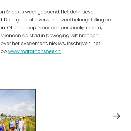
n Sneek is weer geopend. Het definitieve
 De organisatie verwacht veel belangstelling en
n. Of je nu loopt voor een persoonlijk record,
 vrienden de stad in beweging wilt brengen:
 over het evenement, nieuws, inschrijven, het
n op
www.marathonsneek.nl
.