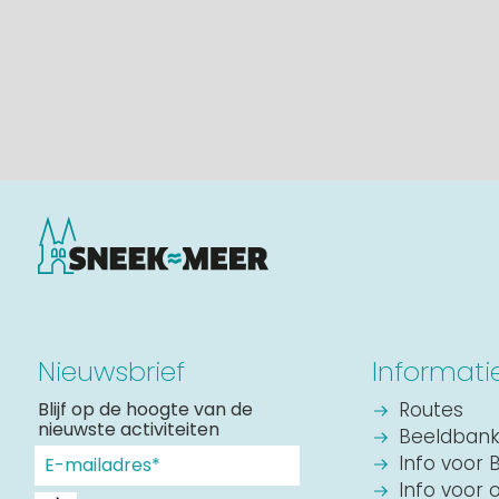
Nieuwsbrief
Informati
Blijf op de hoogte van de
Routes
nieuwste activiteiten
Beeldban
Info voor 
Info voor 