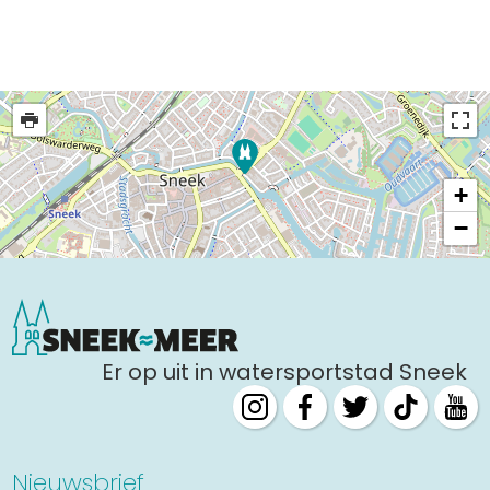
+
−
Er op uit in watersportstad Sneek
Nieuwsbrief