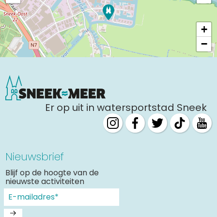
zaterdag 12 september
10:00 - 17:00
13:00 - 17:00
+
zondag 13 september
10:00 - 17:00
−
13:00 - 17:00
maandag 14 september
10:00 - 17:00
13:00 - 17:00
dinsdag 15 september
10:00 - 17:00
Er op uit in watersportstad Sneek
13:00 - 17:00
woensdag 16 september
10:00 - 17:00
13:00 - 17:00
Nieuwsbrief
donderdag 17 september
10:00 - 17:00
Blijf op de hoogte van de
13:00 - 17:00
nieuwste activiteiten
vrijdag 18 september
10:00 - 17:00
13:00 - 17:00