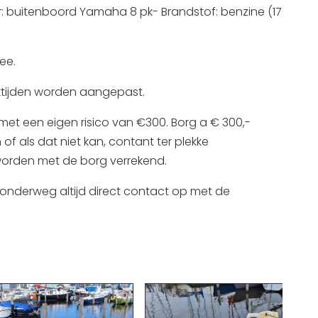
or: buitenboord Yamaha 8 pk- Brandstof: benzine (17
10:00 - 17:00
13:00 - 17:00
10:00 - 17:00
ee.
13:00 - 17:00
rektijden worden aangepast.
10:00 - 17:00
13:00 - 17:00
d met een eigen risico van €300. Borg a € 300,-
of als dat niet kan, contant ter plekke
10:00 - 17:00
worden met de borg verrekend.
13:00 - 17:00
10:00 - 17:00
onderweg altijd direct contact op met de
13:00 - 17:00
10:00 - 17:00
13:00 - 17:00
10:00 - 17:00
13:00 - 17:00