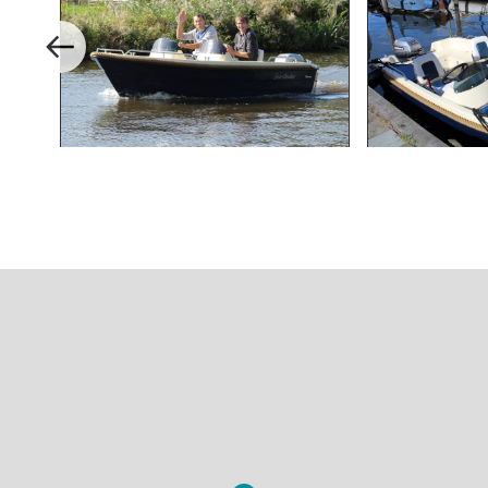
woensdag 2 september
donderdag 3 september
vrijdag 4 september
zondag 6 september
maandag 7 september
dinsdag 8 september
woensdag 9 september