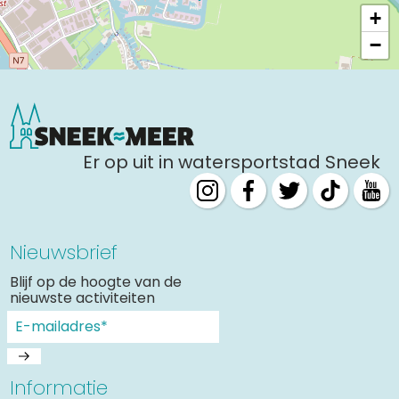
09:30 - 17:00
+
13:30 - 16:30
−
zaterdag 22 augustus
09:30 - 12:30
09:30 - 17:00
13:30 - 16:30
zondag 23 augustus
09:30 - 17:00
Er op uit in watersportstad Sneek
13:30 - 16:30
maandag 24 augustus
09:30 - 12:30
09:30 - 17:00
13:30 - 16:30
Nieuwsbrief
dinsdag 25 augustus
09:30 - 12:30
Blijf op de hoogte van de
nieuwste activiteiten
09:30 - 17:00
13:30 - 16:30
woensdag 26 augustus
09:30 - 12:30
09:30 - 17:00
Informatie