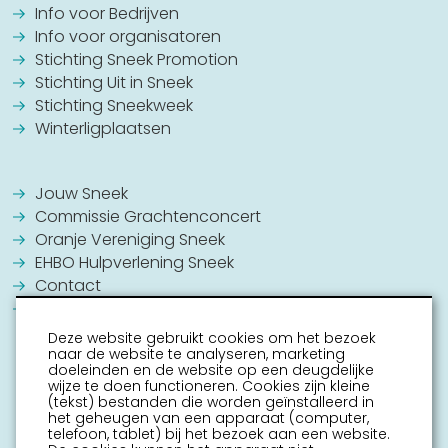
Info voor Bedrijven
Info voor organisatoren
Stichting Sneek Promotion
Stichting Uit in Sneek
Stichting Sneekweek
Winterligplaatsen
Jouw Sneek
Commissie Grachtenconcert
Oranje Vereniging Sneek
EHBO Hulpverlening Sneek
Contact
Vrijwilligers vacatures
Deze website gebruikt cookies om het bezoek
naar de website te analyseren, marketing
doeleinden en de website op een deugdelijke
wijze te doen functioneren. Cookies zijn kleine
(tekst) bestanden die worden geïnstalleerd in
het geheugen van een apparaat (computer,
telefoon, tablet) bij het bezoek aan een website.