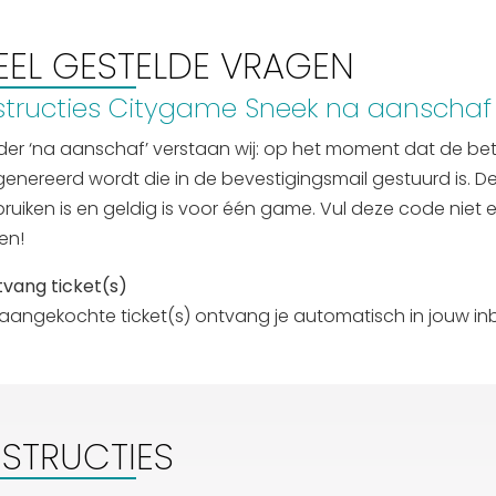
EEL GESTELDE VRAGEN
structies Citygame Sneek na aanschaf
er ‘na aanschaf’ verstaan wij: op het moment dat de beta
enereerd wordt die in de bevestigingsmail gestuurd is. D
ruiken is en geldig is voor één game. Vul deze code niet
en!
vang ticket(s)
aangekochte ticket(s) ontvang je automatisch in jouw in
NSTRUCTIES