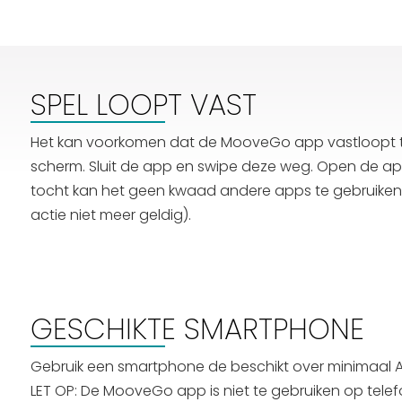
SPEL LOOPT VAST
Het kan voorkomen dat de MooveGo app vastloopt tij
scherm. Sluit de app en swipe deze weg. Open de app
tocht kan het geen kwaad andere apps te gebruiken. De t
actie niet meer geldig).
GESCHIKTE SMARTPHONE
Gebruik een smartphone de beschikt over minimaal An
LET OP: De MooveGo app is niet te gebruiken op tele