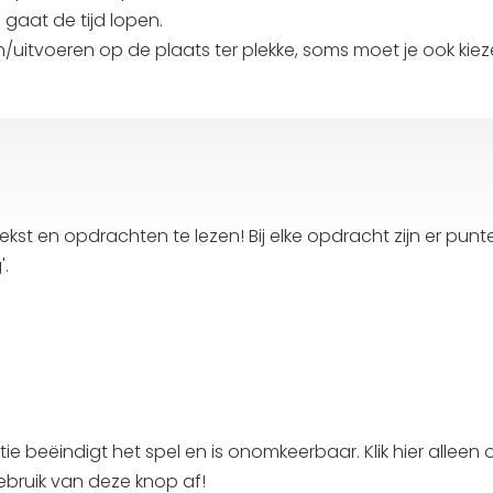
n gaat de tijd lopen.
uitvoeren op de plaats ter plekke, soms moet je ook kie
kst en opdrachten te lezen! Bij elke opdracht zijn er punte
'.
e beëindigt het spel en is onomkeerbaar. Klik hier alleen 
bruik van deze knop af!