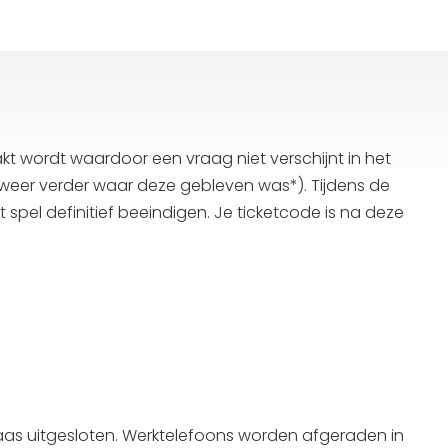
 wordt waardoor een vraag niet verschijnt in het
 weer verder waar deze gebleven was*). Tijdens de
et spel definitief beeindigen. Je ticketcode is na deze
aas uitgesloten. Werktelefoons worden afgeraden in