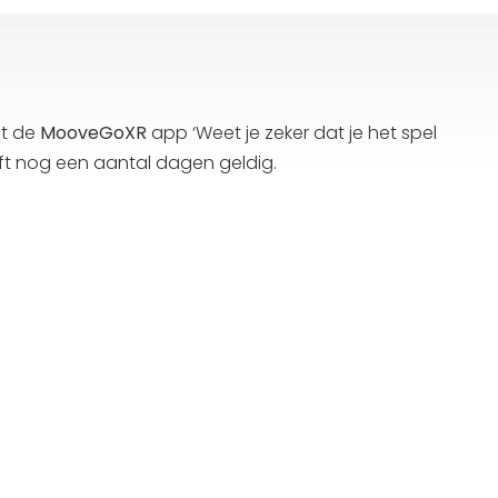
gt de
MooveGoXR
app ‘Weet je zeker dat je het spel
 blijft nog een aantal dagen geldig.