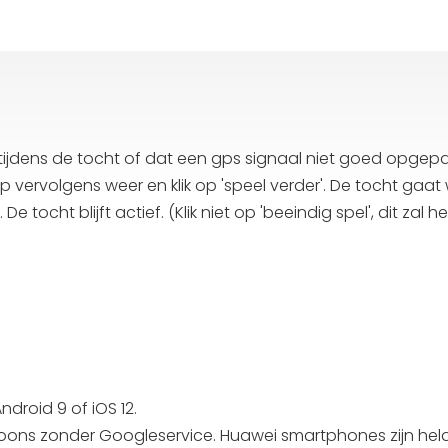
dens de tocht of dat een gps signaal niet goed opgepakt
 vervolgens weer en klik op 'speel verder'. De tocht gaat
ocht blijft actief. (Klik niet op 'beeindig spel', dit zal h
droid 9 of iOS 12.
foons zonder Googleservice. Huawei smartphones zijn hel