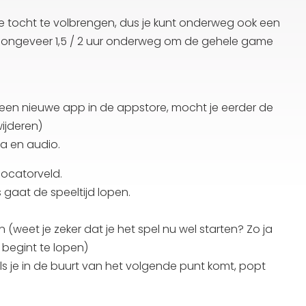
om de tocht te volbrengen, dus je kunt onderweg ook een
 je ongeveer 1,5 / 2 uur onderweg om de gehele game
it een nieuwe app in de appstore, mocht je eerder de
ijderen)
ra en audio.
locatorveld.
 gaat de speeltijd lopen.
(weet je zeker dat je het spel nu wel starten? Zo ja
 begint te lopen)
s je in de buurt van het volgende punt komt, popt