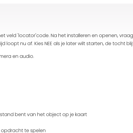
 het veld 'locator'code. Na het installeren en openen, vraa
 tijd loopt nu af. Kies NEE als je later wilt starten, de tocht
mera en audio.
afstand bent van het object op je kaart
 opdracht te spelen