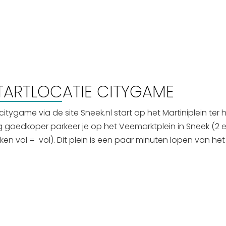
TARTLOCATIE CITYGAME
citygame via de site Sneek.nl start op het Martiniplein ter 
 goedkoper parkeer je op het Veemarktplein in Sneek (2 e
ken vol = vol). Dit plein is een paar minuten lopen van het 