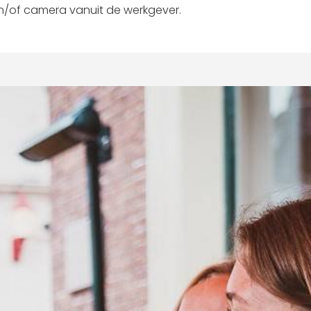
n/of camera vanuit de werkgever.