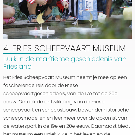
4. FRIES SCHEEPVAART MUSEUM
Duik in de maritieme geschiedenis van
Friesland
Het Fries Scheepvaart Museum neemt je mee op een
fascinerende reis door de Friese
scheepvaartgeschiedenis, van de 17e tot de 20e
eeuw. Ontdek de ontwikkeling van de Friese
scheepvaart en scheepsbouw, bewonder historische
scheepsmodellen en leer meer over de opkomst van
de watersport in de 19e en 20e eeuw. Daarnaast biedt
het museum een uniek kijkje in het leven en de