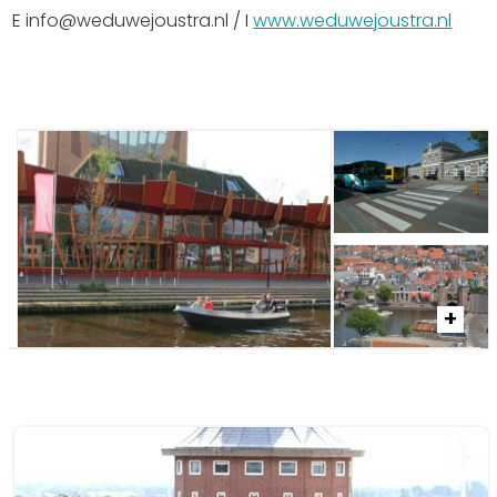
E info@weduwejoustra.nl / I
www.weduwejoustra.nl