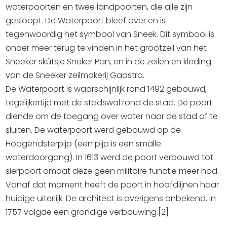
waterpoorten en twee landpoorten, die alle zijn
gesloopt. De Waterpoort bleef over en is
tegenwoordig het symbool van Sneek. Dit symbool is
onder meer terug te vinden in het grootzeil van het
Sneeker skûtsje Sneker Pan, en in de zeilen en kleding
van de Sneeker zeilmakerij Gaastra.
De Waterpoort is waarschijnlijk rond 1492 gebouwd,
tegelijkertijd met de stadswal rond de stad. De poort
diende om de toegang over water naar de stad af te
sluiten. De waterpoort werd gebouwd op de
Hoogendsterpijp (een pijp is een smalle
waterdoorgang). In 1613 werd de poort verbouwd tot
sierpoort omdat deze geen militaire functie meer had.
Vanaf dat moment heeft de poort in hoofdlijnen haar
huidige uiterlijk. De architect is overigens onbekend. In
1757 volgde een grondige verbouwing.[2]