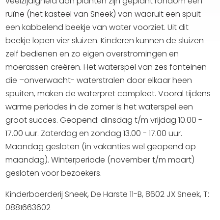
veelzijdigheid aan planten zijn geplant rondom een
ruïne (het kasteel van Sneek) van waaruit een spuit
een kabbelend beekje van water voorziet. Uit dit
beekje lopen vier sluizen. Kinderen kunnen de sluizen
zelf bedienen en zo eigen overstromingen en
moerassen creëren. Het waterspel van zes fonteinen
die –onverwacht- waterstralen door elkaar heen
spuiten, maken de waterpret compleet. Vooral tijdens
warme periodes in de zomer is het waterspel een
groot succes. Geopend: dinsdag t/m vrijdag 10.00 -
17.00 uur. Zaterdag en zondag 13.00 - 17.00 uur.
Maandag gesloten (in vakanties wel geopend op
maandag). Winterperiode (november t/m maart)
gesloten voor bezoekers.
Kinderboerderij Sneek, De Harste 11-B, 8602 JX Sneek, T:
0881663602