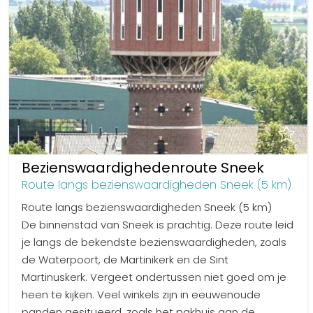
Bezienswaardighedenroute Sneek
Route langs bezienswaardigheden Sneek (5 km)
Route langs bezienswaardigheden Sneek (5 km)
De binnenstad van Sneek is prachtig. Deze route leid
je langs de bekendste bezienswaardigheden, zoals
de Waterpoort, de Martinikerk en de Sint
Martinuskerk. Vergeet ondertussen niet goed om je
heen te kijken. Veel winkels zijn in eeuwenoude
panden gesitueerd, zoals het pakhuis aan de