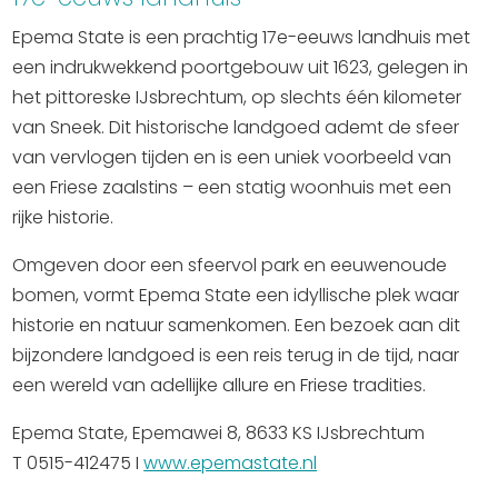
Epema State is een prachtig 17e-eeuws landhuis met
een indrukwekkend poortgebouw uit 1623, gelegen in
het pittoreske IJsbrechtum, op slechts één kilometer
van Sneek. Dit historische landgoed ademt de sfeer
van vervlogen tijden en is een uniek voorbeeld van
een Friese zaalstins – een statig woonhuis met een
rijke historie.
Omgeven door een sfeervol park en eeuwenoude
bomen, vormt Epema State een idyllische plek waar
historie en natuur samenkomen. Een bezoek aan dit
bijzondere landgoed is een reis terug in de tijd, naar
een wereld van adellijke allure en Friese tradities.
Epema State, Epemawei 8, 8633 KS IJsbrechtum
T 0515-412475 I
www.epemastate.nl