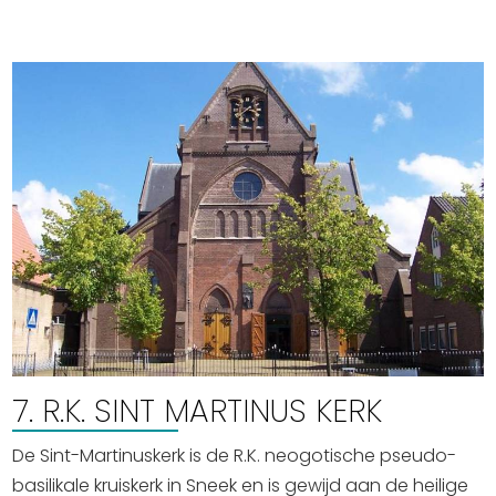
7. R.K. SINT MARTINUS KERK
De Sint-Martinuskerk is de R.K. neogotische pseudo-
basilikale kruiskerk in Sneek en is gewijd aan de heilige