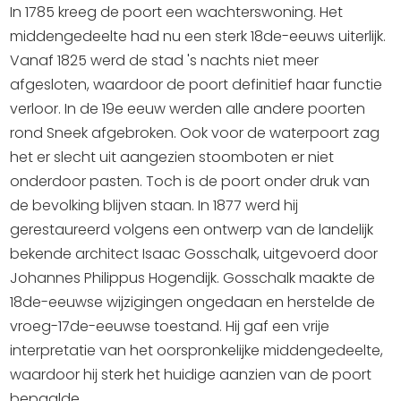
In 1785 kreeg de poort een wachterswoning. Het
middengedeelte had nu een sterk 18de-eeuws uiterlijk.
Vanaf 1825 werd de stad 's nachts niet meer
afgesloten, waardoor de poort definitief haar functie
verloor. In de 19e eeuw werden alle andere poorten
rond Sneek afgebroken. Ook voor de waterpoort zag
het er slecht uit aangezien stoomboten er niet
onderdoor pasten. Toch is de poort onder druk van
de bevolking blijven staan. In 1877 werd hij
gerestaureerd volgens een ontwerp van de landelijk
bekende architect Isaac Gosschalk, uitgevoerd door
Johannes Philippus Hogendijk. Gosschalk maakte de
18de-eeuwse wijzigingen ongedaan en herstelde de
vroeg-17de-eeuwse toestand. Hij gaf een vrije
interpretatie van het oorspronkelijke middengedeelte,
waardoor hij sterk het huidige aanzien van de poort
bepaalde.