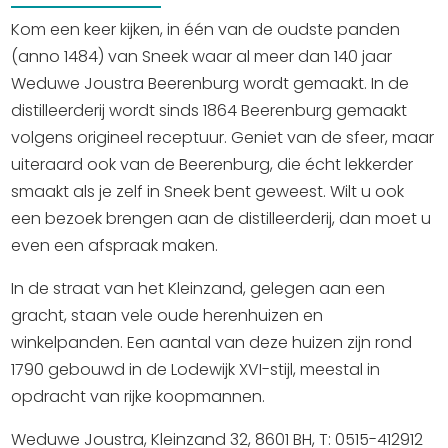
Kom een keer kijken, in één van de oudste panden
(anno 1484) van Sneek waar al meer dan 140 jaar
Weduwe Joustra Beerenburg wordt gemaakt. In de
distilleerderij wordt sinds 1864 Beerenburg gemaakt
volgens origineel receptuur. Geniet van de sfeer, maar
uiteraard ook van de Beerenburg, die écht lekkerder
smaakt als je zelf in Sneek bent geweest. Wilt u ook
een bezoek brengen aan de distilleerderij, dan moet u
even een afspraak maken.
In de straat van het Kleinzand, gelegen aan een
gracht, staan vele oude herenhuizen en
winkelpanden. Een aantal van deze huizen zijn rond
1790 gebouwd in de Lodewijk XVI-stijl, meestal in
opdracht van rijke koopmannen.
Weduwe Joustra, Kleinzand 32, 8601 BH, T: 0515-412912